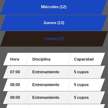
Miércoles (12)
Jueves (13)
Viernes (7)
Hora
Disciplina
Capacidad
07:00
Entrenamiento
5 cupos
08:00
Entrenamiento
5 cupos
09:00
Entrenamiento
5 cupos