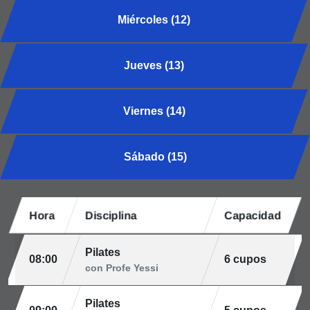
Miércoles (12)
Jueves (13)
Viernes (14)
Sábado (15)
Hora
Disciplina
Capacidad
Pilates
08:00
6 cupos
con Profe Yessi
Pilates