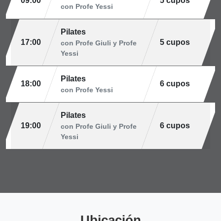
09:00
5 cupos
con Profe Yessi
Pilates
17:00
5 cupos
con Profe Giuli y Profe
Yessi
Pilates
18:00
6 cupos
con Profe Yessi
Pilates
19:00
6 cupos
con Profe Giuli y Profe
Yessi
Ubicación