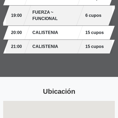
FUERZA ~
19:00
6 cupos
FUNCIONAL
20:00
CALISTENIA
15 cupos
21:00
CALISTENIA
15 cupos
Ubicación