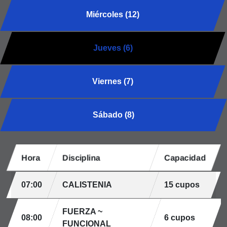
Miércoles (12)
Jueves (6)
Viernes (7)
Sábado (8)
Hora
Disciplina
Capacidad
07:00
CALISTENIA
15 cupos
FUERZA ~
08:00
6 cupos
FUNCIONAL