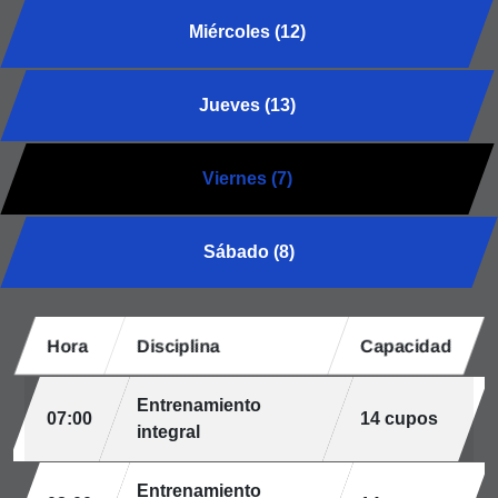
Miércoles (12)
Jueves (13)
Viernes (7)
Sábado (8)
Hora
Disciplina
Capacidad
Entrenamiento
07:00
14 cupos
integral
Entrenamiento