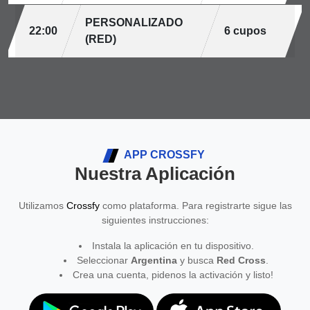
PERSONALIZADO
22:00
6 cupos
(RED)
APP CROSSFY
Nuestra Aplicación
Utilizamos
Crossfy
como plataforma. Para registrarte sigue las
siguientes instrucciones:
Instala la aplicación en tu dispositivo.
Seleccionar
Argentina
y busca
Red Cross
.
Crea una cuenta, pidenos la activación y listo!