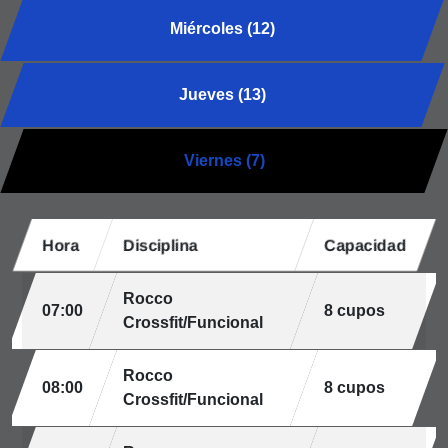
Miércoles (12)
Jueves (13)
Viernes (7)
Hora
Disciplina
Capacidad
Rocco
07:00
8 cupos
Crossfit/Funcional
Rocco
08:00
8 cupos
Crossfit/Funcional