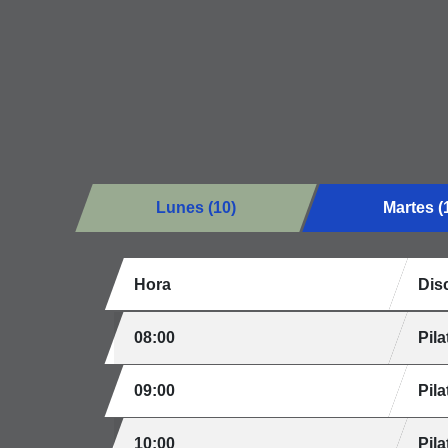
Lunes (10)
Martes (
Hora
Disc
08:00
Pila
09:00
Pila
10:00
Pila