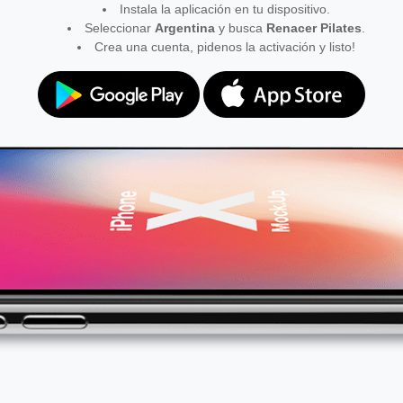
Instala la aplicación en tu dispositivo.
Seleccionar
Argentina
y busca
Renacer Pilates
.
Crea una cuenta, pidenos la activación y listo!