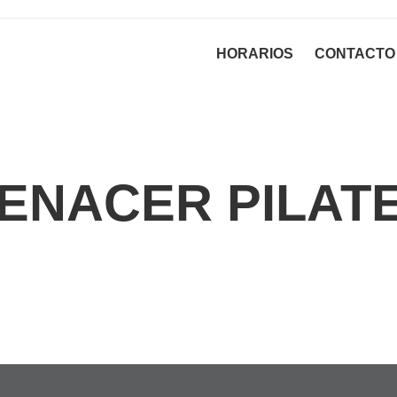
HORARIOS
CONTACTO
ENACER PILAT