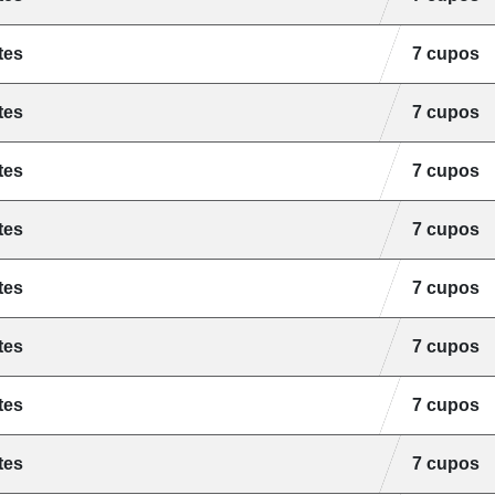
tes
7 cupos
tes
7 cupos
tes
7 cupos
tes
7 cupos
tes
7 cupos
tes
7 cupos
tes
7 cupos
tes
7 cupos