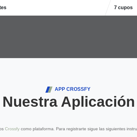
tes
7 cupos
APP CROSSFY
Nuestra Aplicación
mos
Crossfy
como plataforma. Para registrarte sigue las siguientes instr