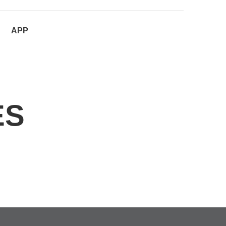
APP
ES