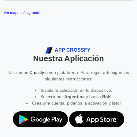
Ver mapa más grande
APP CROSSFY
Nuestra Aplicación
Utilizamos
Crossfy
como plataforma. Para registrarte sigue las
siguientes instrucciones:
Instala la aplicación en tu dispositivo.
Seleccionar
Argentina
y busca
RoK
.
Crea una cuenta, pidenos la activación y listo!