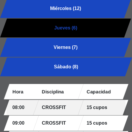
Miércoles (12)
Jueves (6)
Viernes (7)
Sábado (8)
Hora
Disciplina
Capacidad
08:00
CROSSFIT
15 cupos
09:00
CROSSFIT
15 cupos