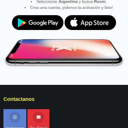
Seleccionar
Argentina
y busca
Room
.
Crea una cuenta, pidenos la activación y listo!
Contactanos