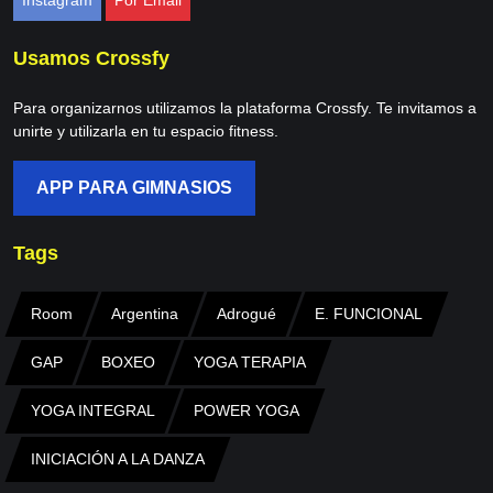
Instagram
Por Email
Usamos Crossfy
Para organizarnos utilizamos la plataforma Crossfy. Te invitamos a
unirte y utilizarla en tu espacio fitness.
APP PARA GIMNASIOS
Tags
Room
Argentina
Adrogué
E. FUNCIONAL
GAP
BOXEO
YOGA TERAPIA
YOGA INTEGRAL
POWER YOGA
INICIACIÓN A LA DANZA