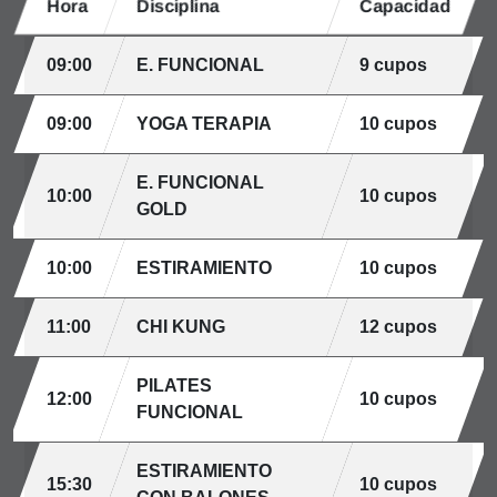
Hora
Disciplina
Capacidad
09:00
E. FUNCIONAL
9 cupos
09:00
YOGA TERAPIA
10 cupos
E. FUNCIONAL
10:00
10 cupos
GOLD
10:00
ESTIRAMIENTO
10 cupos
11:00
CHI KUNG
12 cupos
PILATES
12:00
10 cupos
FUNCIONAL
ESTIRAMIENTO
15:30
10 cupos