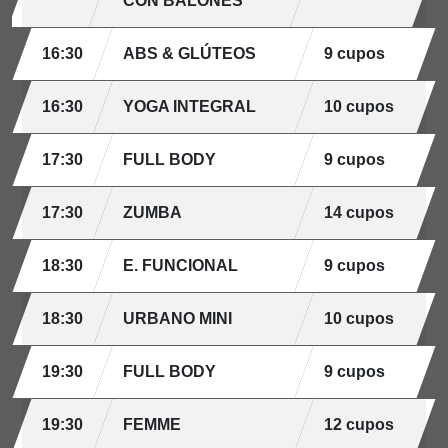
CON BALONES
16:30
ABS & GLÚTEOS
9 cupos
16:30
YOGA INTEGRAL
10 cupos
17:30
FULL BODY
9 cupos
17:30
ZUMBA
14 cupos
18:30
E. FUNCIONAL
9 cupos
18:30
URBANO MINI
10 cupos
19:30
FULL BODY
9 cupos
19:30
FEMME
12 cupos