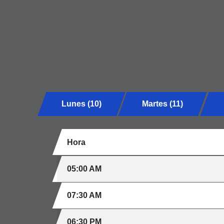
Lunes (10)
Martes (11)
Hora
05:00 AM
07:30 AM
06:30 PM