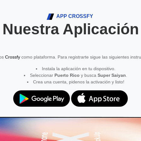
APP CROSSFY
Nuestra Aplicación
mos
Crossfy
como plataforma. Para registrarte sigue las siguientes instr
Instala la aplicación en tu dispositivo.
Seleccionar
Puerto Rico
y busca
Super Saiyan
.
Crea una cuenta, pidenos la activación y listo!