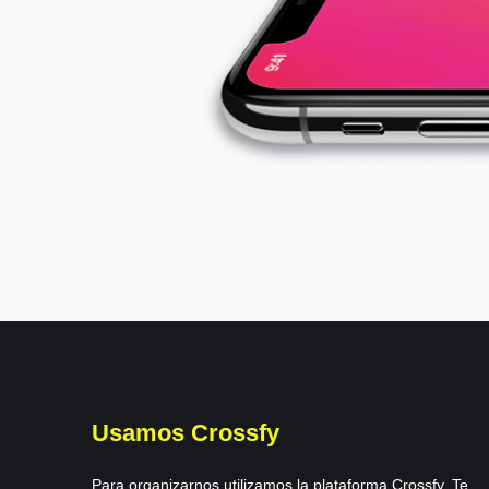
Usamos Crossfy
Para organizarnos utilizamos la plataforma Crossfy. Te