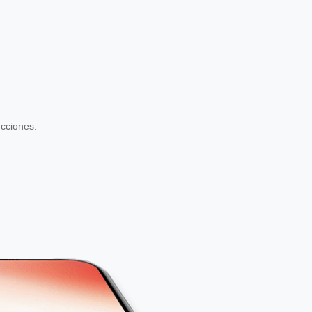
ucciones: