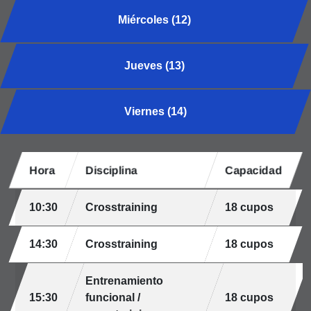
Miércoles (12)
Jueves (13)
Viernes (14)
Hora
Disciplina
Capacidad
10:30
Crosstraining
18 cupos
14:30
Crosstraining
18 cupos
Entrenamiento
15:30
funcional /
18 cupos