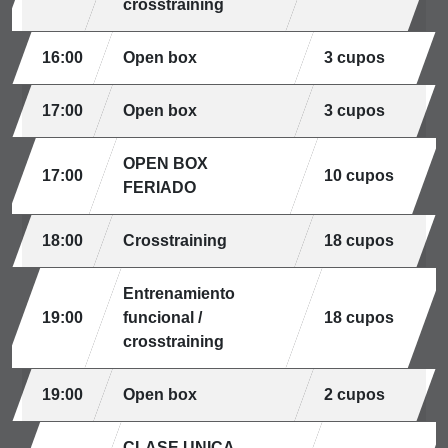
crosstraining
16:00
Open box
3 cupos
17:00
Open box
3 cupos
OPEN BOX
17:00
10 cupos
FERIADO
18:00
Crosstraining
18 cupos
Entrenamiento
19:00
funcional /
18 cupos
crosstraining
19:00
Open box
2 cupos
CLASE UNICA