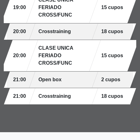
19:00
FERIADO
15 cupos
CROSS/FUNC
20:00
Crosstraining
18 cupos
CLASE UNICA
20:00
FERIADO
15 cupos
CROSS/FUNC
21:00
Open box
2 cupos
21:00
Crosstraining
18 cupos