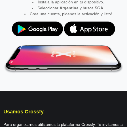
Instala la aplicación en tu dispositivo.
Seleccionar
Argentina
y busca
SGA
.
Crea una cuenta, pidenos la activación y listo!
Usamos Crossfy
Para organizarnos utilizamos la plataforma Crossfy. Te invitamos a