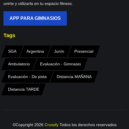
unirte y utilizarla en tu espacio fitness.
APP PARA GIMNASIOS
Tags
SGA
Argentina
Junín
Presencial
Ambulatorio
Evaluación - Gimnasio
Evaluación - De pista
Distancia MAÑANA
Distancia TARDE
©Copyright
2026
Crossfy
Todos los derechos reservados