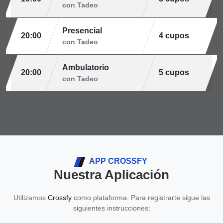
con Tadeo
Presencial
20:00
4 cupos
con Tadeo
Ambulatorio
20:00
5 cupos
con Tadeo
APP CROSSFY
Nuestra Aplicación
Utilizamos
Crossfy
como plataforma. Para registrarte sigue las
siguientes instrucciones: