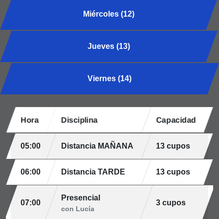
Miércoles (12)
Jueves (13)
Viernes (14)
Hora
Disciplina
Capacidad
05:00
Distancia MAÑANA
13 cupos
06:00
Distancia TARDE
13 cupos
Presencial
07:00
3 cupos
con Lucía