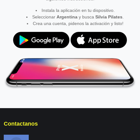
Instala la aplicación en tu dispositivo.
Seleccionar
Argentina
y busca
Silvia Pilates
.
Crea una cuenta, pidenos la activación y listo!
Contactanos