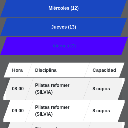
Miércoles (12)
Jueves (13)
Viernes (7)
Hora
Disciplina
Capacidad
Pilates reformer
08:00
8 cupos
(SILVIA)
Pilates reformer
09:00
8 cupos
(SILVIA)