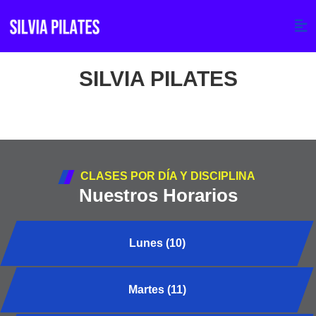
SILVIA PILATES
CLASES POR DÍA Y DISCIPLINA
Nuestros Horarios
Lunes (10)
Martes (11)