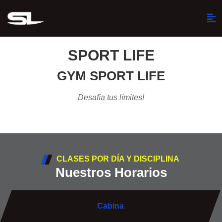
SPORT LIFE
GYM SPORT LIFE
Desafía tus límites!
CLASES POR DÍA Y DISCIPLINA
Nuestros Horarios
Cabina