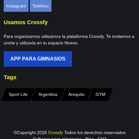
Instagram
Teléfono
Usamos Crossfy
Para organizarnos utilizamos la plataforma Crossfy. Te invitamos a
unirte y utilizarla en tu espacio fitness.
APP PARA GIMNASIOS
Tags
Sport Life
Argentina
Arequito
GYM
©Copyright
2026
Crossfy
Todos los derechos reservados