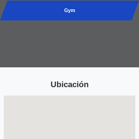
Gym
No hay clases programadas para esta sede.
Ubicación