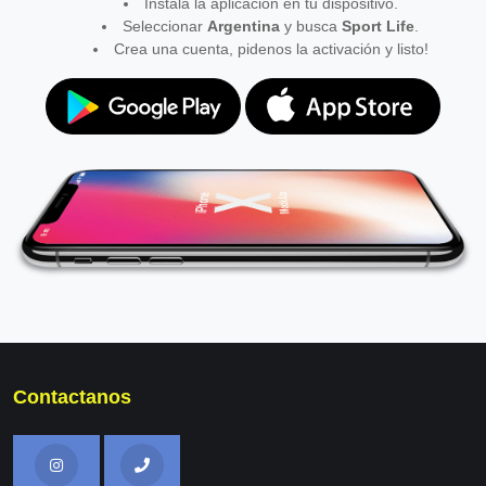
Instala la aplicación en tu dispositivo.
Seleccionar
Argentina
y busca
Sport Life
.
Crea una cuenta, pidenos la activación y listo!
Contactanos