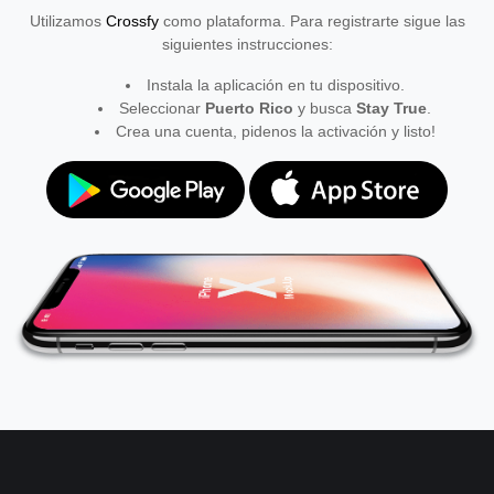
Utilizamos
Crossfy
como plataforma. Para registrarte sigue las
siguientes instrucciones:
Instala la aplicación en tu dispositivo.
Seleccionar
Puerto Rico
y busca
Stay True
.
Crea una cuenta, pidenos la activación y listo!