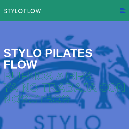
STYLO PILATES
FLOW
BUENOS AIRES
YA NO TRABAJA CON
NOSOTROS