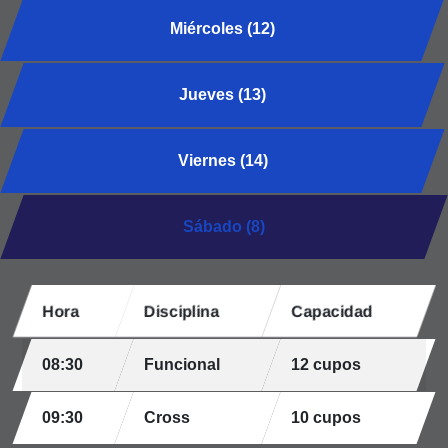
Miércoles (12)
Jueves (13)
Viernes (14)
Sábado (8)
Hora
Disciplina
Capacidad
08:30
Funcional
12 cupos
09:30
Cross
10 cupos