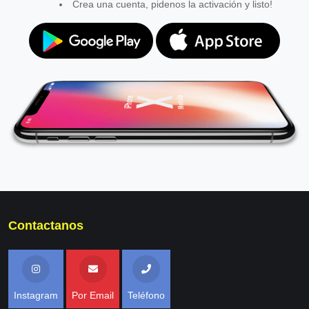
Crea una cuenta, pidenos la activación y listo!
Contactanos
Instagram
Por Email
Teléfono