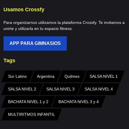
Usamos Crossfy
Para organizarnos utilizamos la plataforma Crossfy. Te invitamos a
unirte y utilizarla en tu espacio fitness.
APP PARA GIMNASIOS
Tags
Sur Latino
Argentina
Quilmes
SALSA NIVEL 1
SALSA NIVEL 2
SALSA NIVEL 3
SALSA NIVEL 4
BACHATA NIVEL 1 y 2
BACHATA NIVEL 3 y 4
MULTIRITMOS INFANTIL