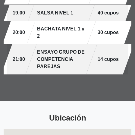
19:00
SALSA NIVEL 1
40 cupos
BACHATA NIVEL 1 y
20:00
30 cupos
2
ENSAYO GRUPO DE
21:00
COMPETENCIA
14 cupos
PAREJAS
Ubicación