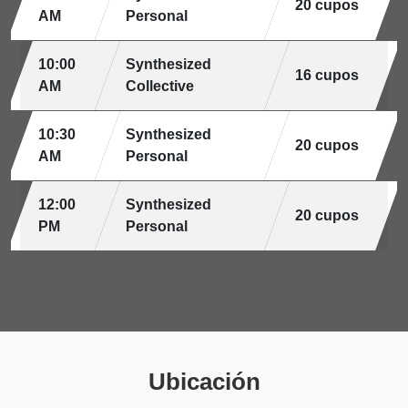
20 cupos
AM
Personal
10:00
Synthesized
16 cupos
AM
Collective
10:30
Synthesized
20 cupos
AM
Personal
12:00
Synthesized
20 cupos
PM
Personal
Ubicación