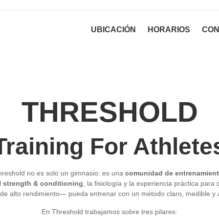
UBICACIÓN
HORARIOS
CON
THRESHOLD
Training For Athlete
hreshold no es solo un gimnasio: es una
comunidad de entrenamien
l
strength & conditioning
, la fisiología y la experiencia práctica p
 de alto rendimiento— pueda entrenar con un método claro, medible y 
En Threshold trabajamos sobre tres pilares: