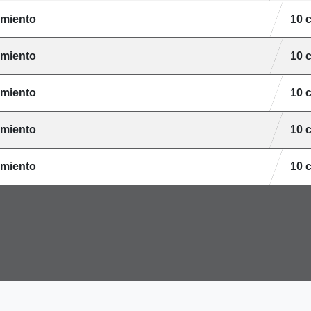
amiento
10 
amiento
10 
amiento
10 
amiento
10 
amiento
10 