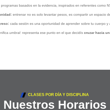
programas basados en la evidencia, inspirados en referentes como N
unidad:
entrenar no es solo levantar pesos, es compartir un espacio de
reso:
cada sesión es una oportunidad de aprender sobre tu cuerpo y a
gnifica
umbral
: representa ese punto en el que decidís
cruzar hacia u
CLASES POR DÍA Y DISCIPLINA
Nuestros Horarios