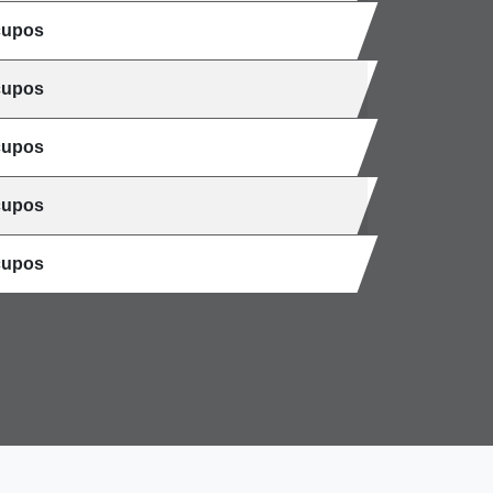
cupos
cupos
cupos
cupos
cupos