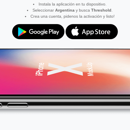
Instala la aplicación en tu dispositivo.
Seleccionar
Argentina
y busca
Threshold
.
Crea una cuenta, pidenos la activación y listo!