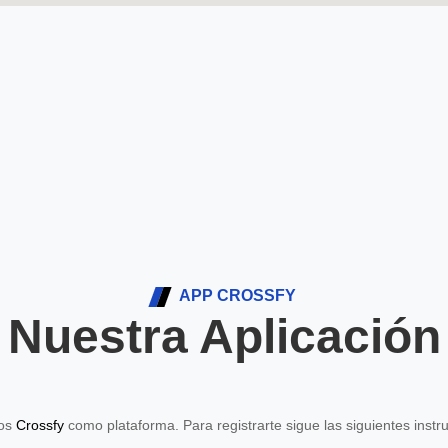
APP CROSSFY
Nuestra Aplicación
mos
Crossfy
como plataforma. Para registrarte sigue las siguientes instr