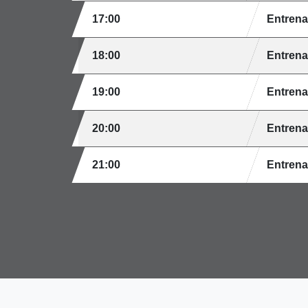
17:00
Entren
18:00
Entren
19:00
Entren
20:00
Entren
21:00
Entren