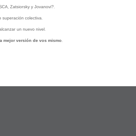
SCA, Zatsiorsky y Jovanovi?.
 superación colectiva.
lcanzar un nuevo nivel.
na mejor versión de vos mismo
.