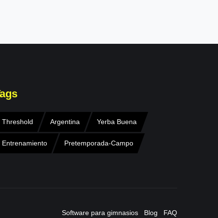
ags
Threshold
Argentina
Yerba Buena
Entrenamiento
Pretemporada-Campo
Software para gimnasios
Blog
FAQ