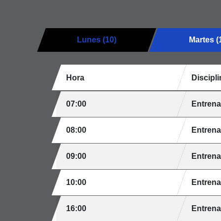
Lunes (10)
Martes (
Hora
Discipli
07:00
Entren
08:00
Entren
09:00
Entren
10:00
Entren
16:00
Entren