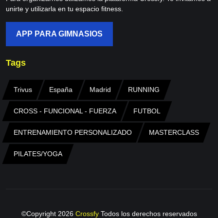
unirte y utilizarla en tu espacio fitness.
APP PARA GIMNASIOS
Tags
Trivus
España
Madrid
RUNNING
CROSS - FUNCIONAL - FUERZA
FUTBOL
ENTRENAMIENTO PERSONALIZADO
MASTERCLASS
PILATES/YOGA
©Copyright
2026
Crossfy
Todos los derechos reservados