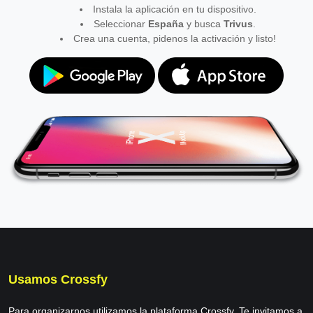
Instala la aplicación en tu dispositivo.
Seleccionar
España
y busca
Trivus
.
Crea una cuenta, pidenos la activación y listo!
Usamos Crossfy
Para organizarnos utilizamos la plataforma Crossfy. Te invitamos a