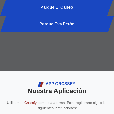
Parque El Calero
Parque Eva Perón
No hay clases programadas para esta sede.
APP CROSSFY
Nuestra Aplicación
Utilizamos
Crossfy
como plataforma. Para registrarte sigue las
siguientes instrucciones: