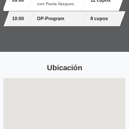
09:00
12 cupos
con Paola Vazquez
10:00
DP-Program
8 cupos
Ubicación