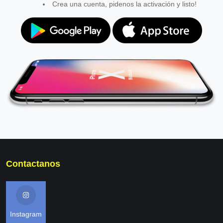
Crea una cuenta, pidenos la activación y listo!
Contactanos
Instagram