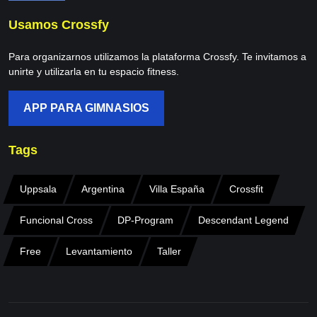
Usamos Crossfy
Para organizarnos utilizamos la plataforma Crossfy. Te invitamos a
unirte y utilizarla en tu espacio fitness.
APP PARA GIMNASIOS
Tags
Uppsala
Argentina
Villa España
Crossfit
Funcional Cross
DP-Program
Descendant Legend
Free
Levantamiento
Taller