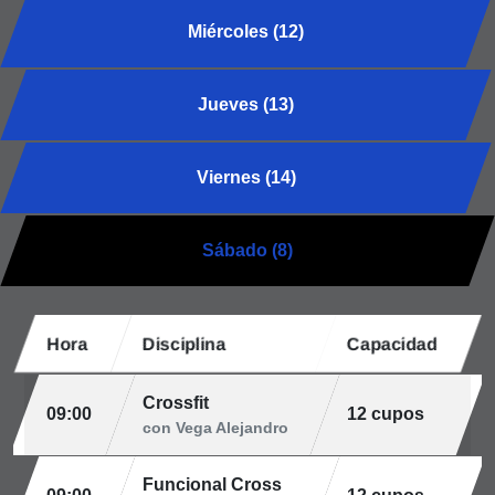
Miércoles (12)
Jueves (13)
Viernes (14)
Sábado (8)
Hora
Disciplina
Capacidad
Crossfit
09:00
12 cupos
con Vega Alejandro
Funcional Cross