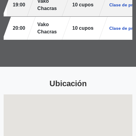
Vako
19:00
10 cupos
Clase de pr
Chacras
Vako
20:00
10 cupos
Clase de pr
Chacras
Ubicación