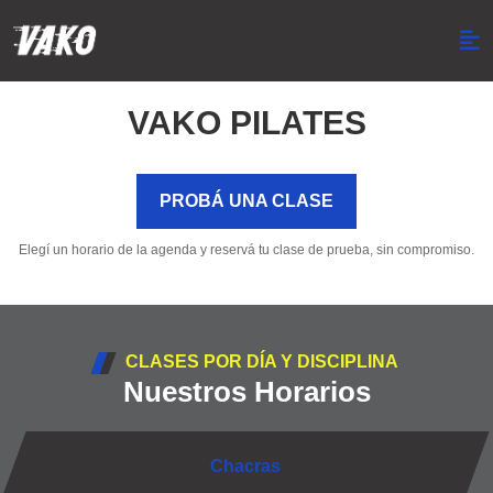
VAKO PILATES
PROBÁ UNA CLASE
Elegí un horario de la agenda y reservá tu clase de prueba, sin compromiso.
CLASES POR DÍA Y DISCIPLINA
Nuestros Horarios
Chacras