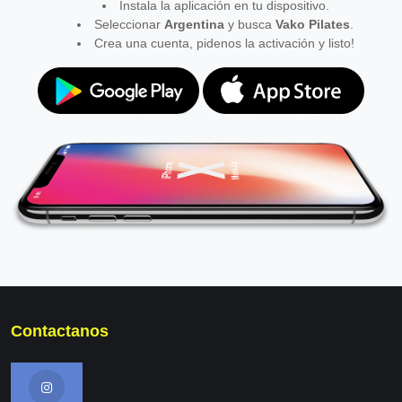
Instala la aplicación en tu dispositivo.
Seleccionar
Argentina
y busca
Vako Pilates
.
Crea una cuenta, pidenos la activación y listo!
Contactanos