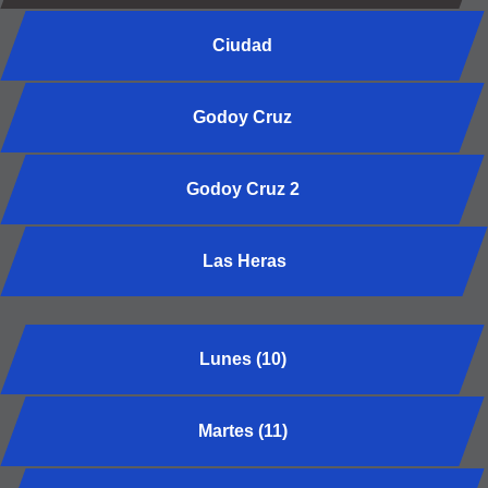
Ciudad
Godoy Cruz
Godoy Cruz 2
Las Heras
Lunes (10)
Martes (11)