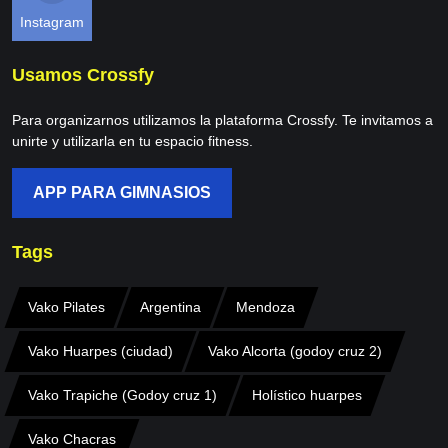
Instagram
Usamos Crossfy
Para organizarnos utilizamos la plataforma Crossfy. Te invitamos a
unirte y utilizarla en tu espacio fitness.
APP PARA GIMNASIOS
Tags
Vako Pilates
Argentina
Mendoza
Vako Huarpes (ciudad)
Vako Alcorta (godoy cruz 2)
Vako Trapiche (Godoy cruz 1)
Holístico huarpes
Vako Chacras