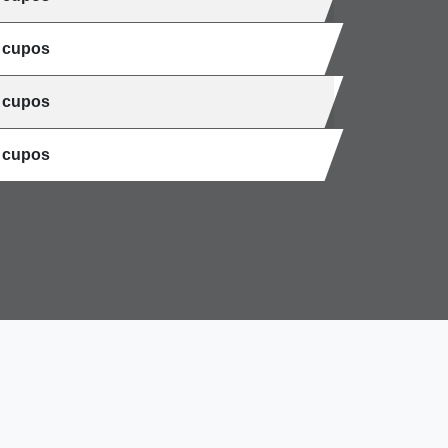
 cupos
 cupos
 cupos