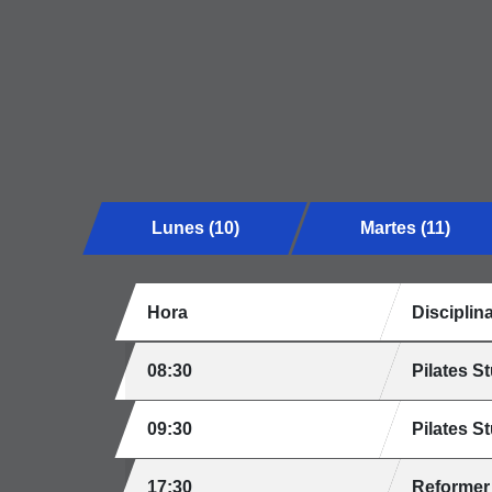
Lunes (10)
Martes (11)
Hora
Disciplin
08:30
Pilates S
09:30
Pilates S
17:30
Reformer