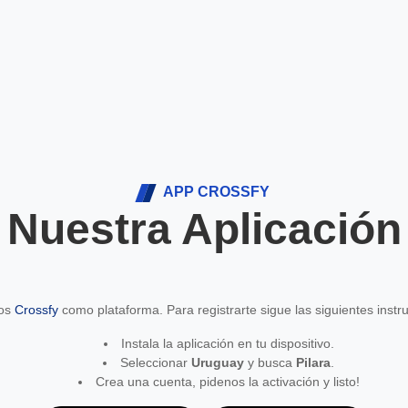
APP CROSSFY
Nuestra Aplicación
mos
Crossfy
como plataforma. Para registrarte sigue las siguientes instr
Instala la aplicación en tu dispositivo.
Seleccionar
Uruguay
y busca
Pilara
.
Crea una cuenta, pidenos la activación y listo!