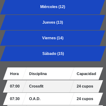
Miércoles (12)
Jueves (13)
Viernes (14)
Sábado (15)
Hora
Disciplina
Capacidad
07:00
Crossfit
24 cupos
07:30
O.A.D.
24 cupos