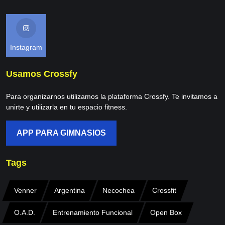
Instagram
Usamos Crossfy
Para organizarnos utilizamos la plataforma Crossfy. Te invitamos a
unirte y utilizarla en tu espacio fitness.
APP PARA GIMNASIOS
Tags
Venner
Argentina
Necochea
Crossfit
O.A.D.
Entrenamiento Funcional
Open Box