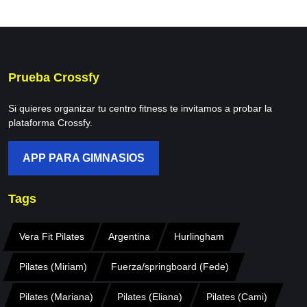
Prueba Crossfy
Si quieres organizar tu centro fitness te invitamos a probar la
plataforma Crossfy.
APP PARA GIMNASIOS
Tags
Vera Fit Pilates
Argentina
Hurlingham
Pilates (Miriam)
Fuerza/springboard (Fede)
Pilates (Mariana)
Pilates (Eliana)
Pilates (Cami)