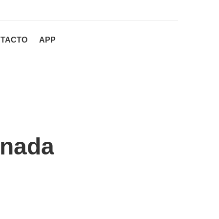
TACTO
APP
anada