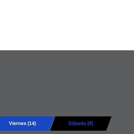
Viernes (14)
Sábado (8)