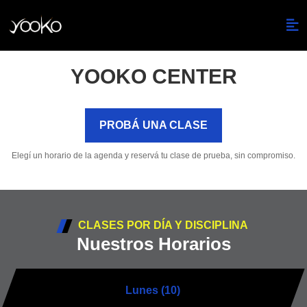
YOOKO CENTER
PROBÁ UNA CLASE
Elegí un horario de la agenda y reservá tu clase de prueba, sin compromiso.
CLASES POR DÍA Y DISCIPLINA
Nuestros Horarios
Lunes (10)