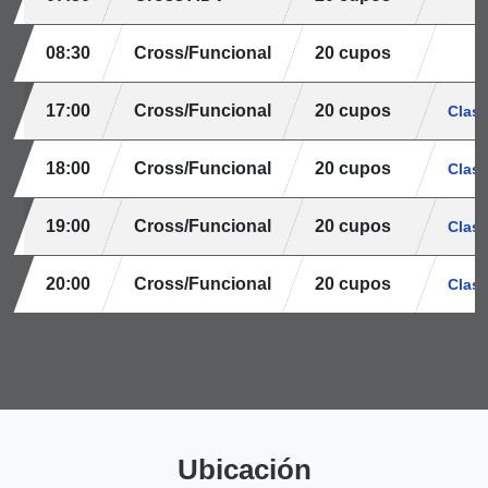
08:30
Cross/Funcional
20 cupos
17:00
Cross/Funcional
20 cupos
Clase
18:00
Cross/Funcional
20 cupos
Clase
19:00
Cross/Funcional
20 cupos
Clase
20:00
Cross/Funcional
20 cupos
Clase
Ubicación