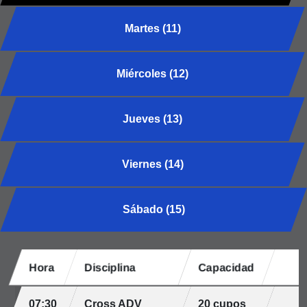
Martes (11)
Miércoles (12)
Jueves (13)
Viernes (14)
Sábado (15)
Hora
Disciplina
Capacidad
07:30
Cross ADV
20 cupos