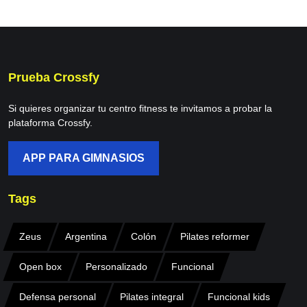
Prueba Crossfy
Si quieres organizar tu centro fitness te invitamos a probar la
plataforma Crossfy.
APP PARA GIMNASIOS
Tags
Zeus
Argentina
Colón
Pilates reformer
Open box
Personalizado
Funcional
Defensa personal
Pilates integral
Funcional kids