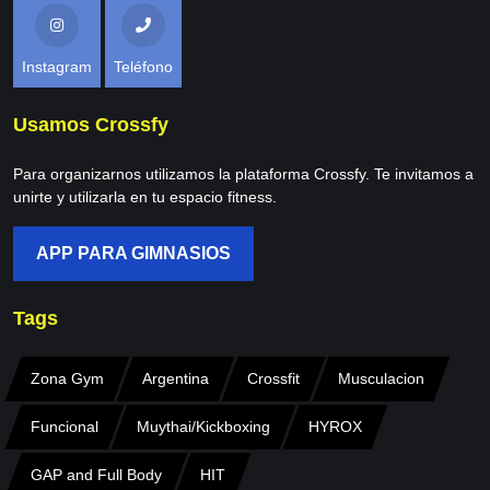
Instagram
Teléfono
Usamos Crossfy
Para organizarnos utilizamos la plataforma Crossfy. Te invitamos a
unirte y utilizarla en tu espacio fitness.
APP PARA GIMNASIOS
Tags
Zona Gym
Argentina
Crossfit
Musculacion
Funcional
Muythai/Kickboxing
HYROX
GAP and Full Body
HIT