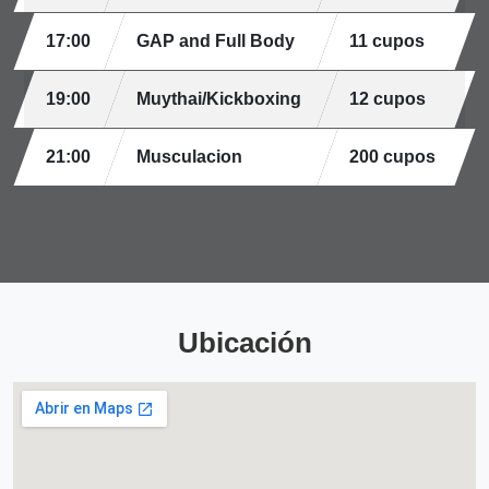
17:00
GAP and Full Body
11 cupos
19:00
Muythai/Kickboxing
12 cupos
21:00
Musculacion
200 cupos
Ubicación