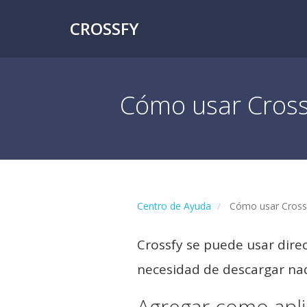
CROSSFY
Cómo usar Cross
Centro de Ayuda
Cómo usar Crossf
Crossfy se puede usar dir
necesidad de descargar na
Agregar como apli