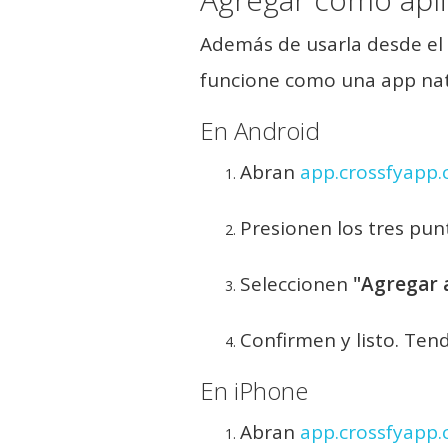
Además de usarla desde el n
funcione como una app nat
En Android
Abran
app.crossfyapp
Presionen los tres punt
Seleccionen
"Agregar a
Confirmen y listo. Ten
En iPhone
Abran
app.crossfyapp