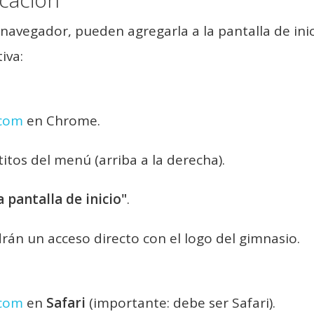
avegador, pueden agregarla a la pantalla de inic
iva:
.com
en Chrome.
itos del menú (arriba a la derecha).
 pantalla de inicio"
.
drán un acceso directo con el logo del gimnasio.
.com
en
Safari
(importante: debe ser Safari).