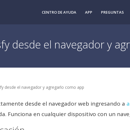
CENTRO DE AYUDA
APP
PREGUNTAS
fy desde el navegador y ag
y desde el navegador y agregarlo como app
ectamente desde el navegador web ingresando a
a
da. Funciona en cualquier dispositivo con un na
cación