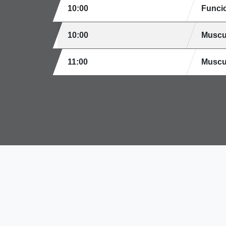
10:00
Funci
10:00
Muscu
11:00
Muscu