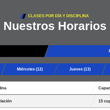
CLASES POR DÍA Y DISCIPLINA
Nuestros Horarios
Miércoles (12)
Jueves (13)
lina
Capac
lación
15 cu