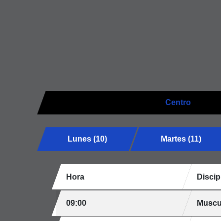
Centro
Lunes (10)
Martes (11)
Hora
Discip
09:00
Muscu