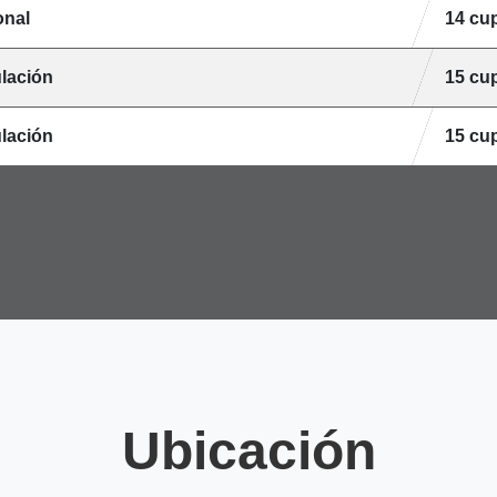
onal
14 cu
lación
15 cu
lación
15 cu
Ubicación