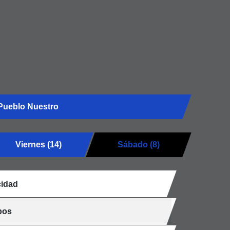
Pueblo Nuestro
Viernes (14)
Sábado (8)
idad
pos