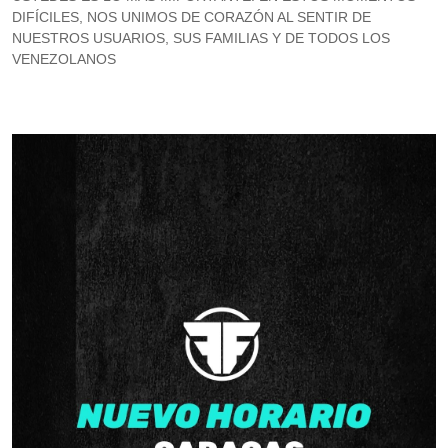
DIFÍCILES, NOS UNIMOS DE CORAZÓN AL SENTIR DE
NUESTROS USUARIOS, SUS FAMILIAS Y DE TODOS LOS
VENEZOLANOS