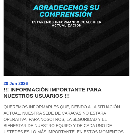
29 Jun 2026
!!! INFORMACIÓN IMPORTANTE PARA
NUESTROS USUARIOS !!!
QUEREMOS INFORMARLES QUE, DEBIDO A LA SITUACIÓN
ACTUAL, NUESTRA SEDE DE CARACAS NO ESTARÁ
OPERATIVA. PARA NOSOTROS, LA SEGURIDAD Y EL
BIENESTAR DE NUESTRO EQUIPO Y DE CADA UNO DE
USTEDES ES LO MÁS IMPORTANTE. EN ESTOS MOMENTOS