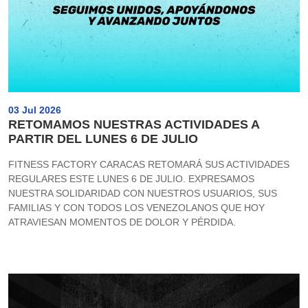
03 Jul 2026
RETOMAMOS NUESTRAS ACTIVIDADES A
PARTIR DEL LUNES 6 DE JULIO
FITNESS FACTORY CARACAS RETOMARÁ SUS ACTIVIDADES
REGULARES ESTE LUNES 6 DE JULIO. EXPRESAMOS
NUESTRA SOLIDARIDAD CON NUESTROS USUARIOS, SUS
FAMILIAS Y CON TODOS LOS VENEZOLANOS QUE HOY
ATRAVIESAN MOMENTOS DE DOLOR Y PÉRDIDA.