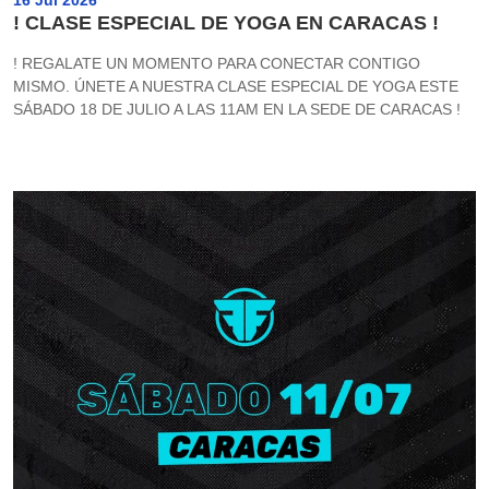
16 Jul 2026
! CLASE ESPECIAL DE YOGA EN CARACAS !
! REGALATE UN MOMENTO PARA CONECTAR CONTIGO
MISMO. ÚNETE A NUESTRA CLASE ESPECIAL DE YOGA ESTE
SÁBADO 18 DE JULIO A LAS 11AM EN LA SEDE DE CARACAS !