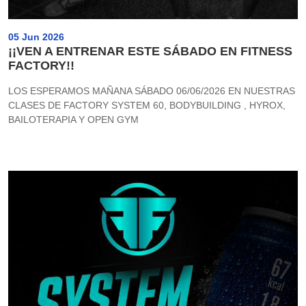
05 Jun 2026
¡¡VEN A ENTRENAR ESTE SÁBADO EN FITNESS
FACTORY!!
LOS ESPERAMOS MAÑANA SÁBADO 06/06/2026 EN NUESTRAS
CLASES DE FACTORY SYSTEM 60, BODYBUILDING , HYROX,
BAILOTERAPIA Y OPEN GYM