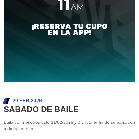
20 FEB 2026
SABADO DE BAILE
Baila con nosotros este 21/02/2026 y disfruta tu fin de semana con
toda la energia