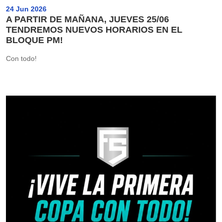
24 Jun 2026
A PARTIR DE MAÑANA, JUEVES 25/06
TENDREMOS NUEVOS HORARIOS EN EL
BLOQUE PM!
Con todo!