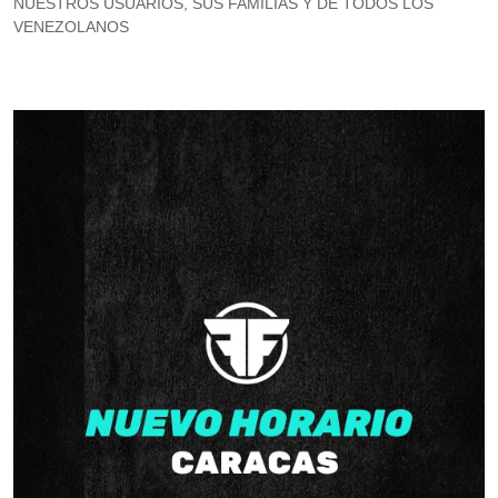
NUESTROS USUARIOS, SUS FAMILIAS Y DE TODOS LOS
VENEZOLANOS