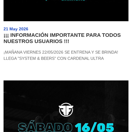
21 May 2026
¡¡¡ INFORMACIÓN IMPORTANTE PARA TODOS
NUESTROS USUARIOS !!!
¡MAÑANA VIERNES 22/05/2026 SE ENTRENA Y SE BRINDA!
LLEGA "SYSTEM & BEERS" CON CARDENAL ULTRA