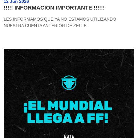
12 Jun 2026
!!!!! INFORMACION IMPORTANTE !!!!!!
LES INFORMAMOS QUE YA NO ESTAMOS UTILIZANDO
NUESTRA CUENTA ANTERIOR DE ZELLE