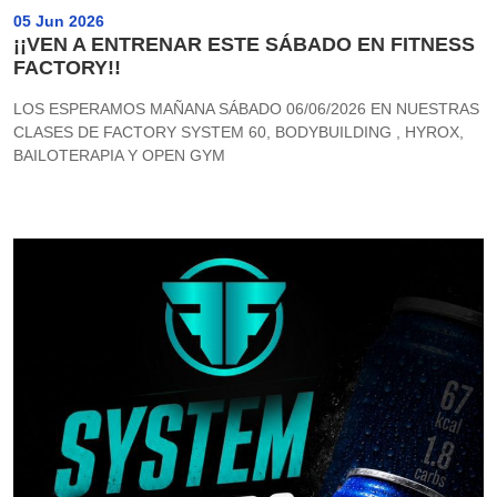
05 Jun 2026
¡¡VEN A ENTRENAR ESTE SÁBADO EN FITNESS
FACTORY!!
LOS ESPERAMOS MAÑANA SÁBADO 06/06/2026 EN NUESTRAS
CLASES DE FACTORY SYSTEM 60, BODYBUILDING , HYROX,
BAILOTERAPIA Y OPEN GYM