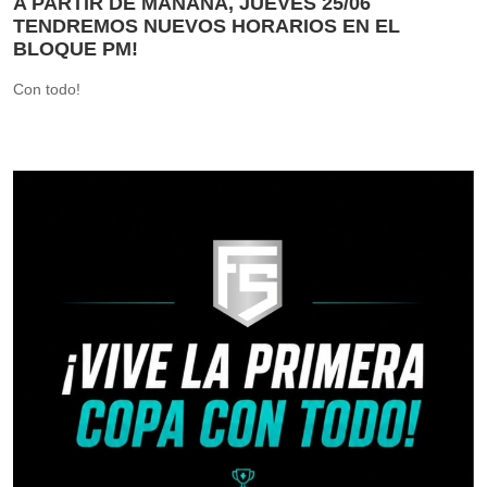
A PARTIR DE MAÑANA, JUEVES 25/06
TENDREMOS NUEVOS HORARIOS EN EL
BLOQUE PM!
Con todo!