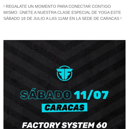
! REGALATE UN MOMENTO PARA CONECTAR CONTIGO
MISMO. ÚNETE A NUESTRA CLASE ESPECIAL DE YOGA ESTE
SÁBADO 18 DE JULIO A LAS 11AM EN LA SEDE DE CARACAS !