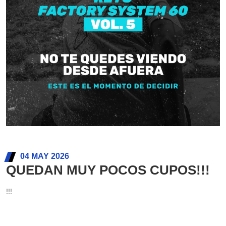
04 MAY 2026
QUEDAN MUY POCOS CUPOS!!!
!!!