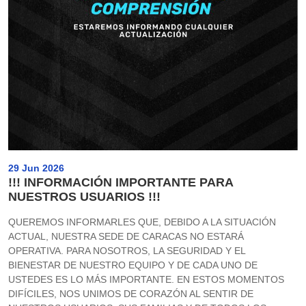
29 Jun 2026
!!! INFORMACIÓN IMPORTANTE PARA
NUESTROS USUARIOS !!!
QUEREMOS INFORMARLES QUE, DEBIDO A LA SITUACIÓN
ACTUAL, NUESTRA SEDE DE CARACAS NO ESTARÁ
OPERATIVA. PARA NOSOTROS, LA SEGURIDAD Y EL
BIENESTAR DE NUESTRO EQUIPO Y DE CADA UNO DE
USTEDES ES LO MÁS IMPORTANTE. EN ESTOS MOMENTOS
DIFÍCILES, NOS UNIMOS DE CORAZÓN AL SENTIR DE