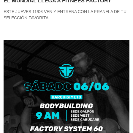
EL MUNDIAL LLEGA A FITNEES FACTORY
ESTE JUEVES 11/06 VEN Y ENTRENA CON LA FRANELA DE TU
SELECCIÓN FAVORITA