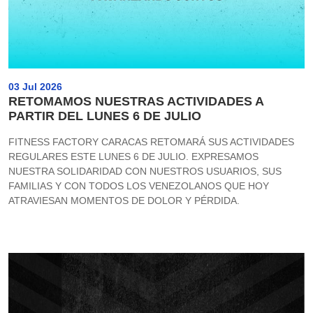
03 Jul 2026
RETOMAMOS NUESTRAS ACTIVIDADES A
PARTIR DEL LUNES 6 DE JULIO
FITNESS FACTORY CARACAS RETOMARÁ SUS ACTIVIDADES
REGULARES ESTE LUNES 6 DE JULIO. EXPRESAMOS
NUESTRA SOLIDARIDAD CON NUESTROS USUARIOS, SUS
FAMILIAS Y CON TODOS LOS VENEZOLANOS QUE HOY
ATRAVIESAN MOMENTOS DE DOLOR Y PÉRDIDA.