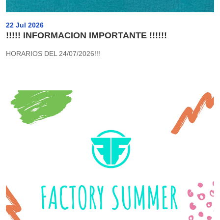
22 Jul 2026
!!!!! INFORMACION IMPORTANTE !!!!!!
HORARIOS DEL 24/07/2026!!!