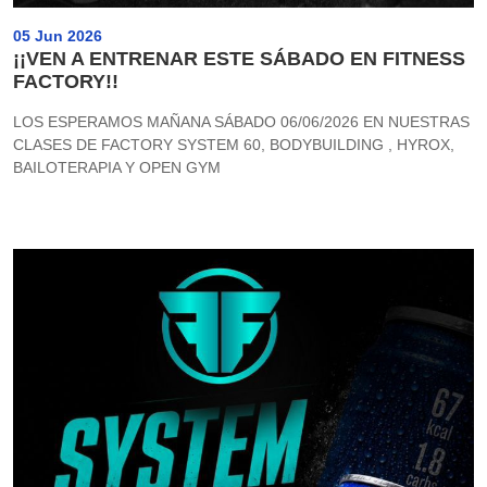
05 Jun 2026
¡¡VEN A ENTRENAR ESTE SÁBADO EN FITNESS
FACTORY!!
LOS ESPERAMOS MAÑANA SÁBADO 06/06/2026 EN NUESTRAS
CLASES DE FACTORY SYSTEM 60, BODYBUILDING , HYROX,
BAILOTERAPIA Y OPEN GYM