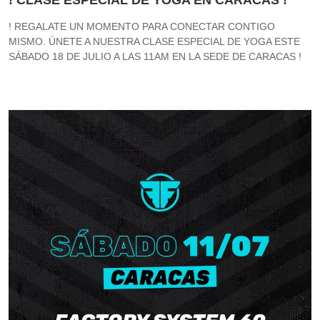
! CLASE ESPECIAL DE YOGA EN CARACAS !
! REGALATE UN MOMENTO PARA CONECTAR CONTIGO
MISMO. ÚNETE A NUESTRA CLASE ESPECIAL DE YOGA ESTE
SÁBADO 18 DE JULIO A LAS 11AM EN LA SEDE DE CARACAS !