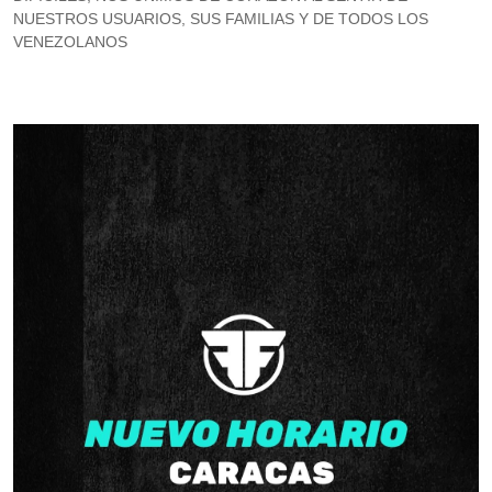
NUESTROS USUARIOS, SUS FAMILIAS Y DE TODOS LOS
VENEZOLANOS