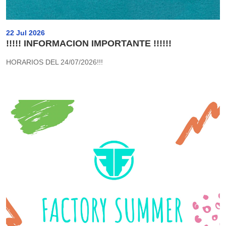
22 Jul 2026
!!!!! INFORMACION IMPORTANTE !!!!!!
HORARIOS DEL 24/07/2026!!!