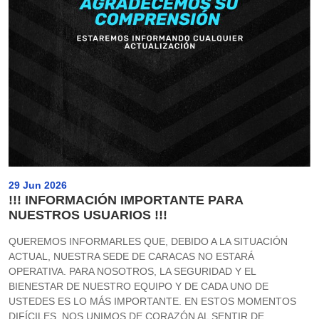
29 Jun 2026
!!! INFORMACIÓN IMPORTANTE PARA
NUESTROS USUARIOS !!!
QUEREMOS INFORMARLES QUE, DEBIDO A LA SITUACIÓN
ACTUAL, NUESTRA SEDE DE CARACAS NO ESTARÁ
OPERATIVA. PARA NOSOTROS, LA SEGURIDAD Y EL
BIENESTAR DE NUESTRO EQUIPO Y DE CADA UNO DE
USTEDES ES LO MÁS IMPORTANTE. EN ESTOS MOMENTOS
DIFÍCILES, NOS UNIMOS DE CORAZÓN AL SENTIR DE