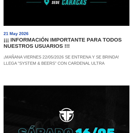
21 May 2026
¡¡¡ INFORMACIÓN IMPORTANTE PARA TODOS
NUESTROS USUARIOS !!!
¡MAÑANA VIERNES 22/05/2026 SE ENTRENA Y SE BRINDA!
LLEGA "SYSTEM & BEERS" CON CARDENAL ULTRA