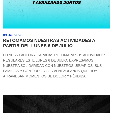
03 Jul 2026
RETOMAMOS NUESTRAS ACTIVIDADES A
PARTIR DEL LUNES 6 DE JULIO
FITNESS FACTORY CARACAS RETOMARÁ SUS ACTIVIDADES
REGULARES ESTE LUNES 6 DE JULIO. EXPRESAMOS
NUESTRA SOLIDARIDAD CON NUESTROS USUARIOS, SUS
FAMILIAS Y CON TODOS LOS VENEZOLANOS QUE HOY
ATRAVIESAN MOMENTOS DE DOLOR Y PÉRDIDA.