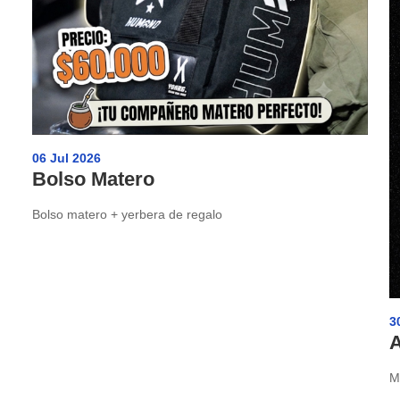
06 Jul 2026
Bolso Matero
Bolso matero + yerbera de regalo
3
M