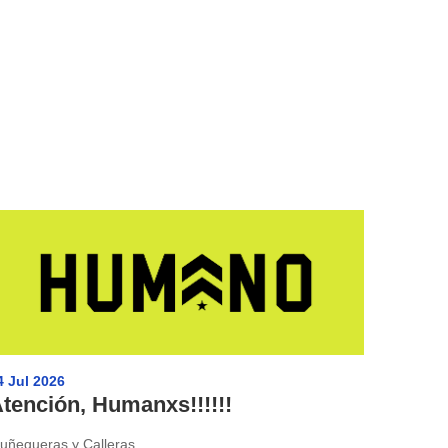
4 Jul 2026
tención, Humanxs!!!!!!
uñequeras y Calleras