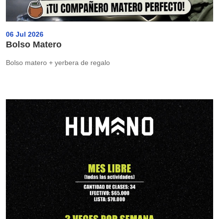
06 Jul 2026
Bolso Matero
Bolso matero + yerbera de regalo