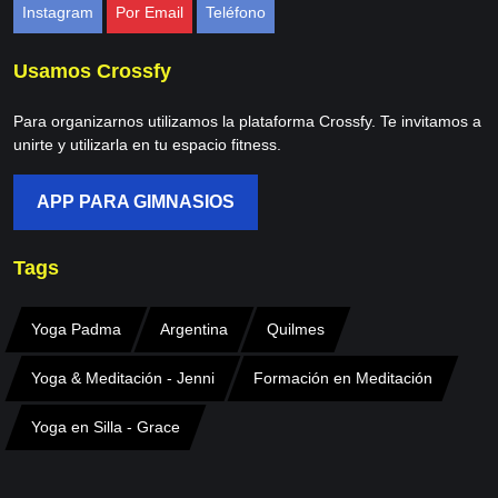
Instagram
Por Email
Teléfono
Usamos Crossfy
Para organizarnos utilizamos la plataforma Crossfy. Te invitamos a
unirte y utilizarla en tu espacio fitness.
APP PARA GIMNASIOS
Tags
Yoga Padma
Argentina
Quilmes
Yoga & Meditación - Jenni
Formación en Meditación
Yoga en Silla - Grace