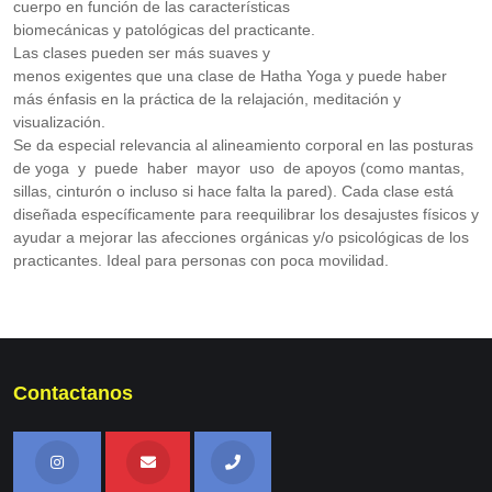
cuerpo en función de las características
biomecánicas y patológicas del practicante.
Las clases pueden ser más suaves y
menos exigentes que una clase de Hatha Yoga y puede haber
más énfasis en la práctica de la relajación, meditación y
visualización.
Se da especial relevancia al alineamiento corporal en las posturas
de yoga y puede haber mayor uso de apoyos (como mantas,
sillas, cinturón o incluso si hace falta la pared). Cada clase está
diseñada específicamente para reequilibrar los desajustes físicos y
ayudar a mejorar las afecciones orgánicas y/o psicológicas de los
practicantes. Ideal para personas con poca movilidad.
Contactanos