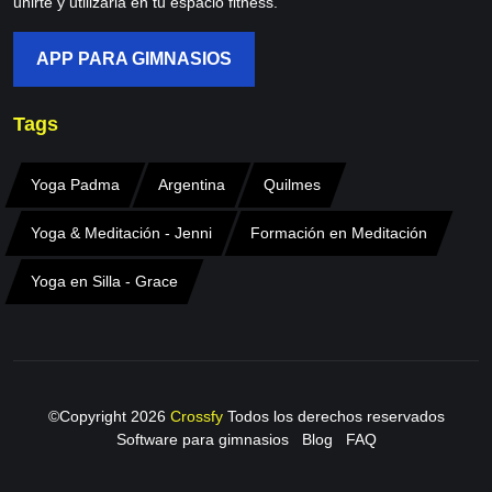
unirte y utilizarla en tu espacio fitness.
APP PARA GIMNASIOS
Tags
Yoga Padma
Argentina
Quilmes
Yoga & Meditación - Jenni
Formación en Meditación
Yoga en Silla - Grace
©Copyright
2026
Crossfy
Todos los derechos reservados
Software para gimnasios
Blog
FAQ