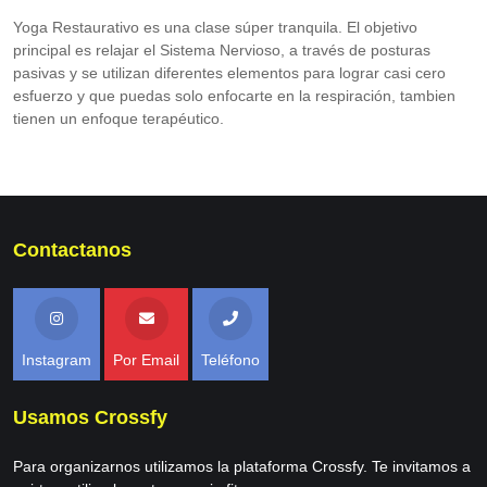
Yoga Restaurativo es una clase súper tranquila. El objetivo
principal es relajar el Sistema Nervioso, a través de posturas
pasivas y se utilizan diferentes elementos para lograr casi cero
esfuerzo y que puedas solo enfocarte en la respiración, tambien
tienen un enfoque terapéutico.
Contactanos
Instagram
Por Email
Teléfono
Usamos Crossfy
Para organizarnos utilizamos la plataforma Crossfy. Te invitamos a