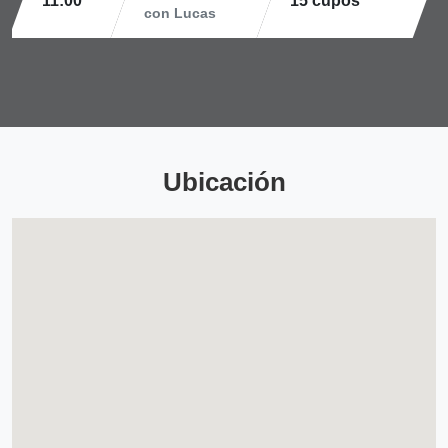
11:00
15 cupos
con Lucas
Ubicación