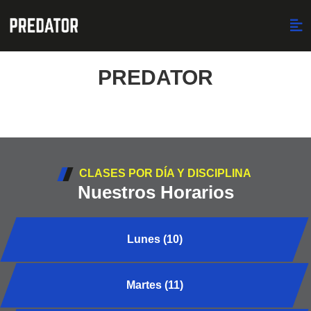
PREDATOR
CLASES POR DÍA Y DISCIPLINA
Nuestros Horarios
Lunes (10)
Martes (11)