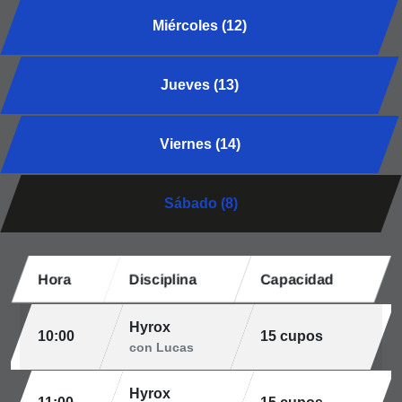
Miércoles (12)
Jueves (13)
Viernes (14)
Sábado (8)
Hora
Disciplina
Capacidad
Hyrox
10:00
15 cupos
con Lucas
Hyrox