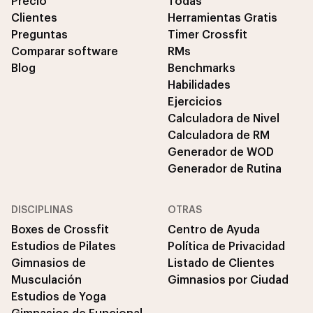
Precio
Todas
Clientes
Herramientas Gratis
Preguntas
Timer Crossfit
Comparar software
RMs
Blog
Benchmarks
Habilidades
Ejercicios
Calculadora de Nivel
Calculadora de RM
Generador de WOD
Generador de Rutina
DISCIPLINAS
OTRAS
Boxes de Crossfit
Centro de Ayuda
Estudios de Pilates
Política de Privacidad
Gimnasios de
Listado de Clientes
Musculación
Gimnasios por Ciudad
Estudios de Yoga