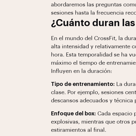
abordaremos las preguntas comune
sesiones hasta la frecuencia r
¿Cuánto duran las
En el mundo del CrossFit, la dur
alta intensidad y relativamente 
hora. Esta temporalidad se ha vu
máximo el tiempo de entrenamien
Influyen en la duración:
Tipo de entrenamiento:
La durac
clase. Por ejemplo, sesiones ce
descansos adecuados y técnica p
Enfoque del box:
Cada espacio p
explosivas, mientras que otros 
estiramientos al final.