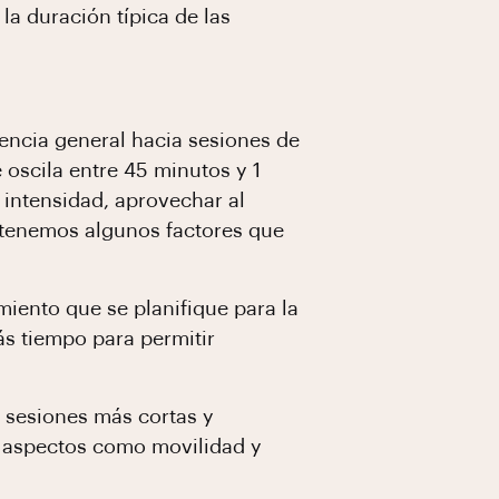
a duración típica de las
dencia general hacia sesiones de
 oscila entre 45 minutos y 1
 intensidad, aprovechar al
 tenemos algunos factores que
miento que se planifique para la
ás tiempo para permitir
 sesiones más cortas y
n aspectos como movilidad y