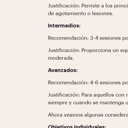
Justificación: Permite a los prin
de agotamiento o lesiones.
Intermedios:
Recomendación: 3-4 sesiones p
Justificación: Proporciona un eq
moderada.
Avanzados:
Recomendación: 4-6 sesiones p
Justificación: Para aquellos con
siempre y cuando se mantenga u
Ahora veamos algunas considerac
Objetivos individuales: