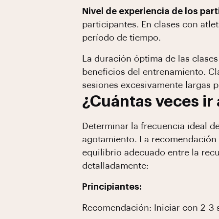
Nivel de experiencia de los part
participantes. En clases con at
período de tiempo.
La duración óptima de las clases 
beneficios del entrenamiento. Cl
sesiones excesivamente largas p
¿Cuántas veces ir
Determinar la frecuencia ideal de
agotamiento. La recomendación g
equilibrio adecuado entre la rec
detalladamente:
Principiantes:
Recomendación: Iniciar con 2-3 