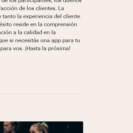
 de los participantes, los dueños
cción de los clientes. La
tanto la experiencia del cliente
 éxito reside en la comprensión
ción a la calidad en la
 que si necesitás una app para tu
para vos. ¡Hasta la próxima!