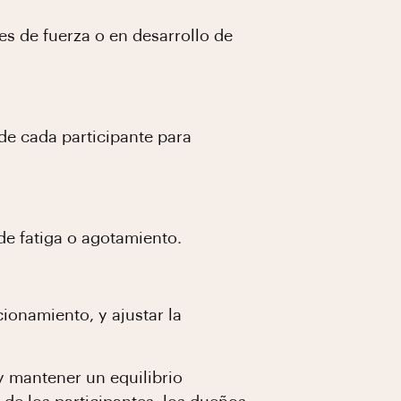
es de fuerza o en desarrollo de
 de cada participante para
de fatiga o agotamiento.
ionamiento, y ajustar la
 y mantener un equilibrio