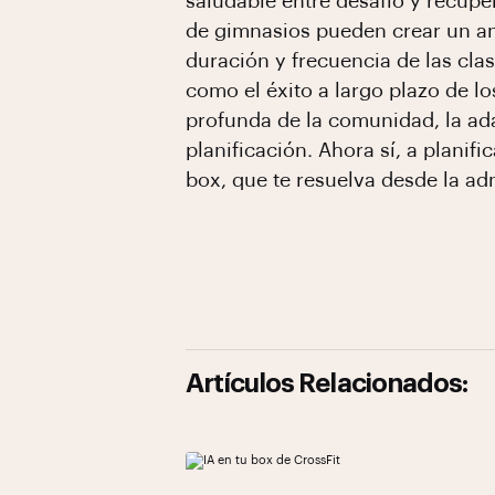
saludable entre desafío y recupe
de gimnasios pueden crear un amb
duración y frecuencia de las cla
como el éxito a largo plazo de lo
profunda de la comunidad, la adap
planificación. Ahora sí, a planif
box, que te resuelva desde la ad
Artículos Relacionados: