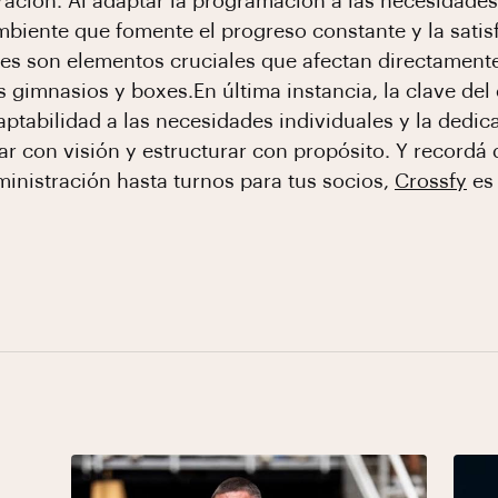
ración. Al adaptar la programación a las necesidades
iente que fomente el progreso constante y la satisfa
ses son elementos cruciales que afectan directamente 
s gimnasios y boxes.En última instancia, la clave del
tabilidad a las necesidades individuales y la dedica
icar con visión y estructurar con propósito. Y recordá
ministración hasta turnos para tus socios,
Crossfy
es 