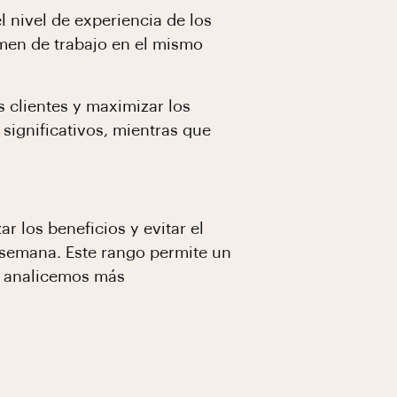
 nivel de experiencia de los
umen de trabajo en el mismo
s clientes y maximizar los
significativos, mientras que
r los beneficios y evitar el
 semana. Este rango permite un
ro analicemos más