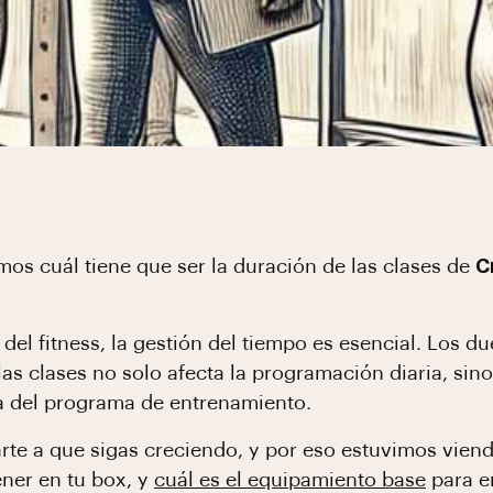
emos cuál tiene que ser la duración de las clases de
C
del fitness, la gestión del tiempo es esencial. Los 
s clases no solo afecta la programación diaria, sino
cia del programa de entrenamiento.
e a que sigas creciendo, y por eso estuvimos viend
ener en tu box, y
cuál es el equipamiento base
para e