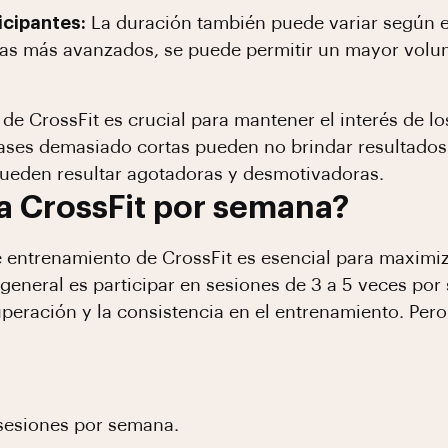
icipantes:
La duración también puede variar según el
letas más avanzados, se puede permitir un mayor vol
de CrossFit es crucial para mantener el interés de lo
ases demasiado cortas pueden no brindar resultados 
ueden resultar agotadoras y desmotivadoras.
 a CrossFit por semana?
 entrenamiento de CrossFit es esencial para maximiza
eneral es participar en sesiones de 3 a 5 veces por
uperación y la consistencia en el entrenamiento. Pe
sesiones por semana.