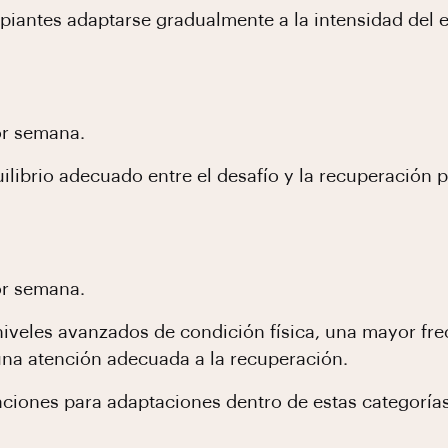
cipiantes adaptarse gradualmente a la intensidad del 
or semana.
uilibrio adecuado entre el desafío y la recuperación 
or semana.
 niveles avanzados de condición física, una mayor fr
na atención adecuada a la recuperación.
iones para adaptaciones dentro de estas categorías