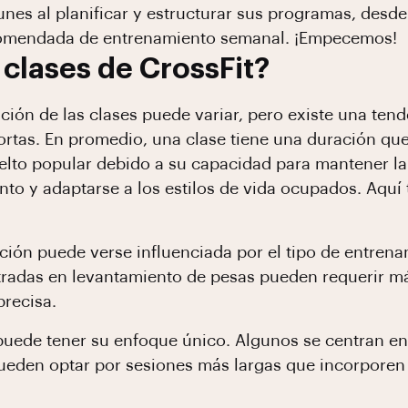
s al planificar y estructurar sus programas, desde l
ecomendada de entrenamiento semanal. ¡Empecemos!
 clases de CrossFit?
ación de las clases puede variar, pero existe una ten
cortas. En promedio, una clase tiene una duración que
elto popular debido a su capacidad para mantener la
to y adaptarse a los estilos de vida ocupados. Aquí
ión puede verse influenciada por el tipo de entrena
ntradas en levantamiento de pesas pueden requerir m
recisa.
uede tener su enfoque único. Algunos se centran en
pueden optar por sesiones más largas que incorpore