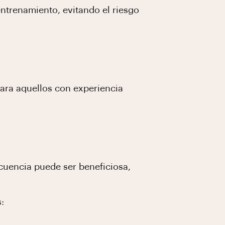
entrenamiento, evitando el riesgo
para aquellos con experiencia
ecuencia puede ser beneficiosa,
: