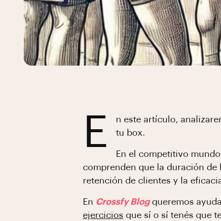
E
n este artículo, analizar
tu box.
En el competitivo mundo 
comprenden que la duración de la
retención de clientes y la efica
En
Crossfy Blog
queremos ayudart
ejercicios
que sí o sí tenés que t