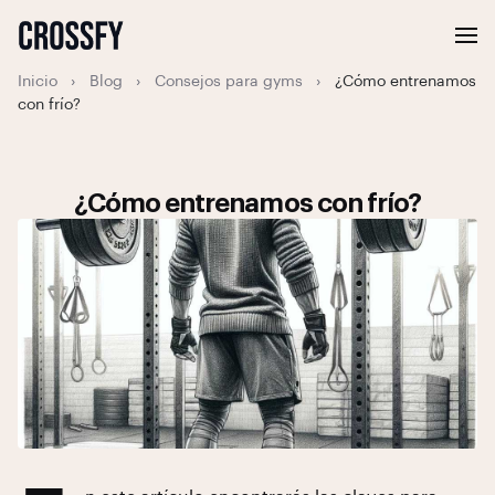
Inicio
›
Blog
›
Consejos para gyms
›
¿Cómo entrenamos
con frío?
¿Cómo entrenamos con frío?