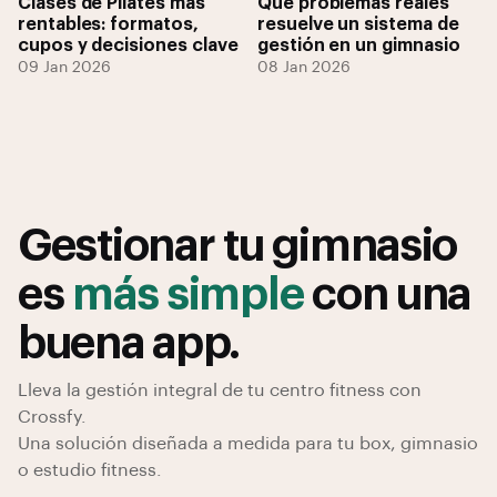
Clases de Pilates más
Qué problemas reales
rentables: formatos,
resuelve un sistema de
cupos y decisiones clave
gestión en un gimnasio
09 Jan 2026
08 Jan 2026
Gestionar tu gimnasio
es
más simple
con una
buena app.
Lleva la gestión integral de tu centro fitness con
Crossfy.
Una solución diseñada a medida para tu box, gimnasio
o estudio fitness.