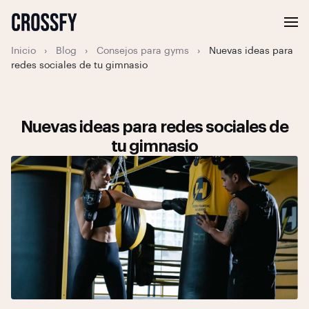
Inicio
›
Blog
›
Consejos para gyms
›
Nuevas ideas para
redes sociales de tu gimnasio
Nuevas ideas para redes sociales de
tu gimnasio