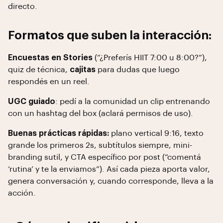
directo.
Formatos que suben la interacción:
Encuestas en Stories
(“¿Preferís HIIT 7:00 u 8:00?”),
quiz de técnica,
cajitas
para dudas que luego
respondés en un reel.
UGC guiado
: pedí a la comunidad un clip entrenando
con un hashtag del box (aclará permisos de uso).
Buenas prácticas rápidas:
plano vertical 9:16, texto
grande los primeros 2s, subtítulos siempre, mini-
branding sutil, y CTA específico por post (“comentá
‘rutina’ y te la enviamos”). Así cada pieza aporta valor,
genera conversación y, cuando corresponde, lleva a la
acción.