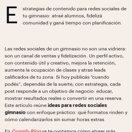
E
strategias de contenido para redes sociales de
tu gimnasio: atraé alumnos, fidelizá
comunidad y ganá tiempo con planificación.
Las redes sociales de un gimnasio no son una vidriera:
son un canal de ventas y fidelización. Un perfil activo,
con contenido útil y creativo, mejora la retención,
aumenta la ocupación de clases y atrae leads
calificados de tu zona. Si hoy publicás “cuando
podés”, dependés de la suerte; con estrategia, cada
post responde a un objetivo de negocio: educar,
mostrar resultados reales o convertir en una reserva.
Este artículo reúne
ideas para redes sociales
gimnasio
con enfoque práctico: qué formatos rinden y
cómo calendarizarlos sin sumar horas extras.
En
Crossfy Blog
ya te contamos
cómo atraer más