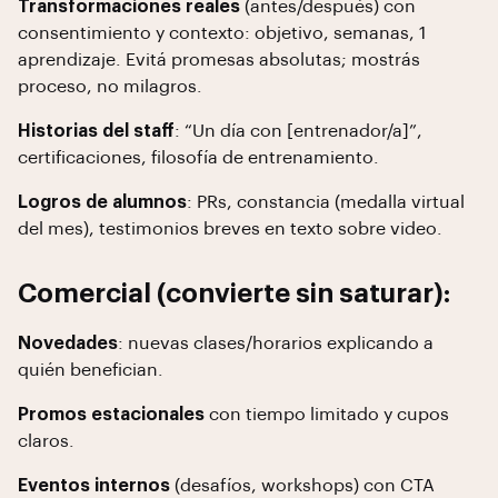
Transformaciones reales
(antes/después) con
consentimiento y contexto: objetivo, semanas, 1
aprendizaje. Evitá promesas absolutas; mostrás
proceso, no milagros.
Historias del staff
: “Un día con [entrenador/a]”,
certificaciones, filosofía de entrenamiento.
Logros de alumnos
: PRs, constancia (medalla virtual
del mes), testimonios breves en texto sobre video.
Comercial (convierte sin saturar):
Novedades
: nuevas clases/horarios explicando a
quién benefician.
Promos estacionales
con tiempo limitado y cupos
claros.
Eventos internos
(desafíos, workshops) con CTA