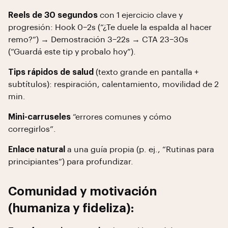
Reels de 30 segundos
con 1 ejercicio clave y
progresión: Hook 0–2s (“¿Te duele la espalda al hacer
remo?”) → Demostración 3–22s → CTA 23–30s
(“Guardá este tip y probalo hoy”).
Tips rápidos de salud
(texto grande en pantalla +
subtítulos): respiración, calentamiento, movilidad de 2
min.
Mini-carruseles
“errores comunes y cómo
corregirlos”.
Enlace natural
a una guía propia (p. ej., “Rutinas para
principiantes”) para profundizar.
Comunidad y motivación
(humaniza y fideliza):