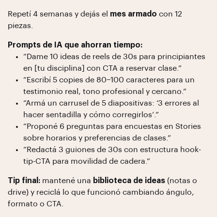
Repetí 4 semanas y dejás el
mes armado
con 12
piezas.
Prompts de IA que ahorran tiempo:
“Dame 10 ideas de reels de 30s para principiantes
en [tu disciplina] con CTA a reservar clase.”
“Escribí 5 copies de 80–100 caracteres para un
testimonio real, tono profesional y cercano.”
“Armá un carrusel de 5 diapositivas: ‘3 errores al
hacer sentadilla y cómo corregirlos’.”
“Proponé 6 preguntas para encuestas en Stories
sobre horarios y preferencias de clases.”
“Redactá 3 guiones de 30s con estructura hook-
tip-CTA para movilidad de cadera.”
Tip final:
mantené una
biblioteca de ideas
(notas o
drive) y reciclá lo que funcionó cambiando ángulo,
formato o CTA.