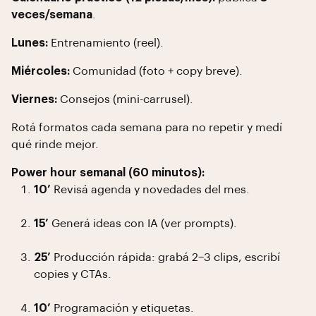
veces/semana
.
Lunes:
Entrenamiento (reel).
Miércoles:
Comunidad (foto + copy breve).
Viernes:
Consejos (mini-carrusel).
Rotá formatos cada semana para no repetir y medí
qué rinde mejor.
Power hour semanal (60 minutos):
10’
Revisá agenda y novedades del mes.
15’
Generá ideas con IA (ver prompts).
25’
Producción rápida: grabá 2–3 clips, escribí
copies y CTAs.
10’
Programación y etiquetas.