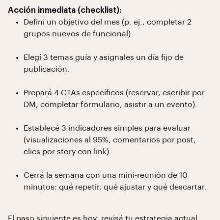
Acción inmediata (checklist):
Definí un objetivo del mes (p. ej., completar 2
grupos nuevos de funcional).
Elegí 3 temas guía y asignales un día fijo de
publicación.
Prepará 4 CTAs específicos (reservar, escribir por
DM, completar formulario, asistir a un evento).
Establecé 3 indicadores simples para evaluar
(visualizaciones al 95%, comentarios por post,
clics por story con link).
Cerrá la semana con una mini-reunión de 10
minutos: qué repetir, qué ajustar y qué descartar.
El paso siguiente es hoy: revisá tu estrategia actual,