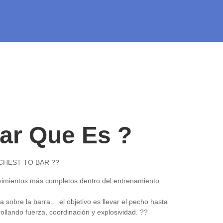
ar Que Es ?
CHEST TO BAR ??
ovimientos más completos dentro del entrenamiento
lla sobre la barra… el objetivo es llevar el pecho hasta
rollando fuerza, coordinación y explosividad. ??