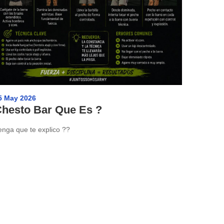
5 May 2026
hesto Bar Que Es ?
enga que te explico ??