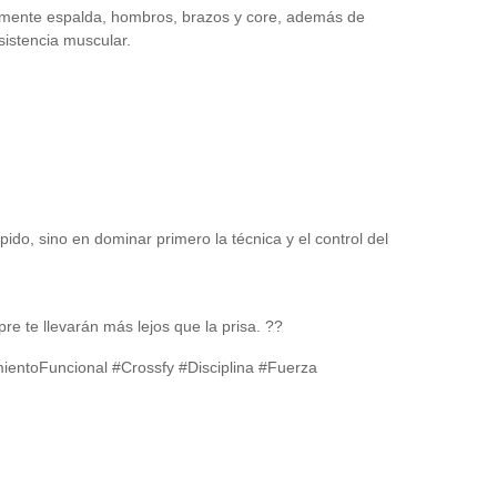
almente espalda, hombros, brazos y core, además de
esistencia muscular.
pido, sino en dominar primero la técnica y el control del
pre te llevarán más lejos que la prisa. ??
ientoFuncional #Crossfy #Disciplina #Fuerza