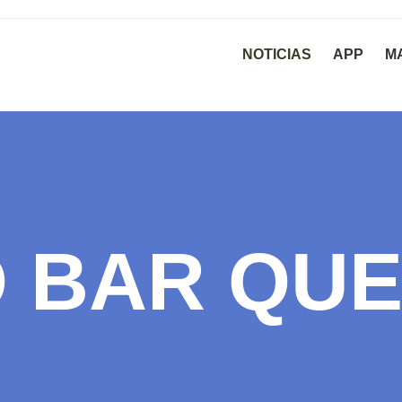
NOTICIAS
APP
M
 BAR QUE