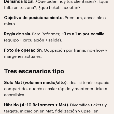
Demanda local.
¿Qué piden hoy tus clientas/es?, ¿qué
falta en tu zona?, ¿qué tickets aceptan?
Objetivo de posicionamiento.
Premium, accesible o
mixto.
Regla de sala.
Para Reformer,
~3 m x 1 m por camilla
(equipo + circulación + salida).
Foto de operación.
Ocupación por franja, no-show y
márgenes actuales.
Tres escenarios tipo
Solo Mat (volumen medio/alto).
Ideal si tenés espacio
compartido, querés escalar rápido y mantener tickets
accesibles.
Híbrido (4–10 Reformers + Mat).
Diversifica tickets y
targets: iniciación en Mat, fidelización y upsell en