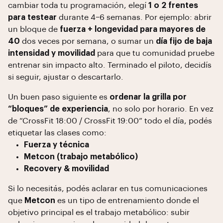
cambiar toda tu programación, elegí
1 o 2 frentes
para testear
durante 4–6 semanas. Por ejemplo: abrir
un bloque de
fuerza + longevidad para mayores de
40
dos veces por semana, o sumar un
día fijo de baja
intensidad y movilidad
para que tu comunidad pruebe
entrenar sin impacto alto. Terminado el piloto, decidís
si seguir, ajustar o descartarlo.
Un buen paso siguiente es
ordenar la grilla por
“bloques” de experiencia
, no solo por horario. En vez
de “CrossFit 18:00 / CrossFit 19:00” todo el día, podés
etiquetar las clases como:
Fuerza y técnica
Metcon (trabajo metabólico)
Recovery & movilidad
Si lo necesitás, podés aclarar en tus comunicaciones
que
Metcon
es un tipo de entrenamiento donde el
objetivo principal es el trabajo metabólico: subir