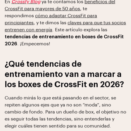
En
Crossfy Blog
ya te contamos los
beneficios del
CrossFit para mayores de 50 años
, te
respondimos
cómo adaptar CrossFit para
principiantes
, y te dimos las
claves para que tus socios
entrenen con energía
. Este artículo explora las
tendencias de entrenamiento en boxes de CrossFit
2026
. ¡Empecemos!
¿Qué tendencias de
entrenamiento van a marcar a
los boxes de CrossFit en 2026?
Cuando mirás lo que está pasando en el sector, se
repiten algunos ejes que ya no son “moda”, sino
cambio de fondo. Para un dueño de box, el objetivo no
es seguir todas las tendencias, sino entenderlas y
elegir cuáles tienen sentido para su comunidad.