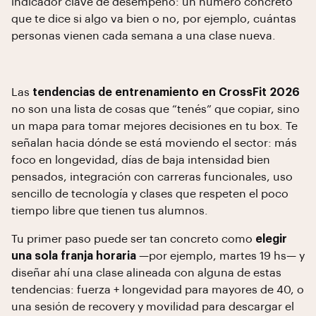
indicador clave de desempeño: un número concreto
que te dice si algo va bien o no, por ejemplo, cuántas
personas vienen cada semana a una clase nueva.
Las
tendencias de entrenamiento en CrossFit 2026
no son una lista de cosas que “tenés” que copiar, sino
un mapa para tomar mejores decisiones en tu box. Te
señalan hacia dónde se está moviendo el sector: más
foco en longevidad, días de baja intensidad bien
pensados, integración con carreras funcionales, uso
sencillo de tecnología y clases que respeten el poco
tiempo libre que tienen tus alumnos.
Tu primer paso puede ser tan concreto como
elegir
una sola franja horaria
—por ejemplo, martes 19 hs— y
diseñar ahí una clase alineada con alguna de estas
tendencias: fuerza + longevidad para mayores de 40, o
una sesión de recovery y movilidad para descargar el