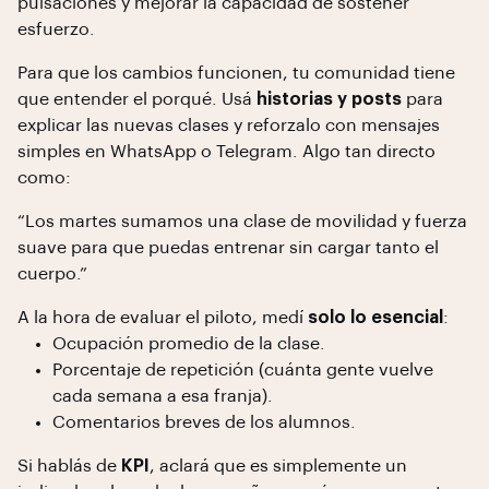
pulsaciones y mejorar la capacidad de sostener
esfuerzo.
Para que los cambios funcionen, tu comunidad tiene
que entender el porqué. Usá
historias y posts
para
explicar las nuevas clases y reforzalo con mensajes
simples en WhatsApp o Telegram. Algo tan directo
como:
“Los martes sumamos una clase de movilidad y fuerza
suave para que puedas entrenar sin cargar tanto el
cuerpo.”
A la hora de evaluar el piloto, medí
solo lo esencial
:
Ocupación promedio de la clase.
Porcentaje de repetición (cuánta gente vuelve
cada semana a esa franja).
Comentarios breves de los alumnos.
Si hablás de
KPI
, aclará que es simplemente un