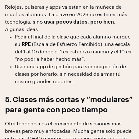
Relojes, pulseras y apps ya están en la muñeca de
muchos alumnos. La clave en 2026 no es tener más
tecnología, sino
usar pocos datos, pero bien
.
Algunas ideas:
Pedir al final de la clase que cada alumno marque
su
RPE
(Escala de Esfuerzo Percibido): una escala
del 1 al 10 donde el 1 es esfuerzo mínimo y el 10 es
“no podría haber hecho más”.
Usar una app de gestión para ver ocupación de
clases por horario, sin necesidad de armar tú
mismo grandes reportes.
5. Clases más cortas y “modulares”
para gente con poco tiempo
Otra tendencia es el crecimiento de sesiones más
breves pero muy enfocadas. Mucha gente solo puede
entrenar 30–40 minutos, pero quiere sentir que ese