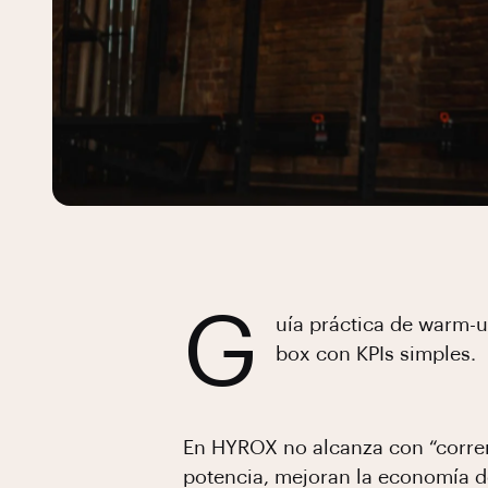
G
uía práctica de warm-
box con KPIs simples.
En HYROX no alcanza con “correr
potencia, mejoran la economía de