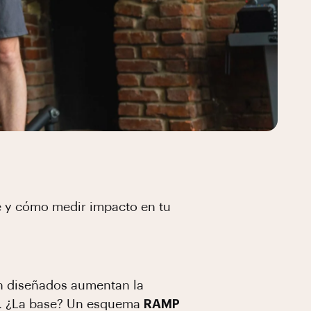
e y cómo medir impacto en tu
n diseñados aumentan la
te. ¿La base? Un esquema
RAMP