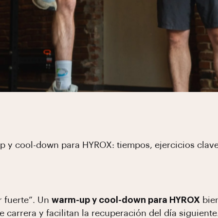
up y cool-down para HYROX: tiempos, ejercicios clav
 fuerte”. Un
warm-up y cool-down para HYROX
bie
 carrera y facilitan la recuperación del día siguien