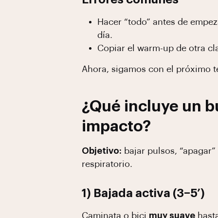
Hacer “todo” antes de empe
día.
Copiar el warm-up de otra cl
Ahora, sigamos con el próximo 
¿Qué incluye un 
impacto?
Objetivo:
bajar pulsos, “apagar” 
respiratorio.
1) Bajada activa (3–5’)
Caminata o bici
muy suave
hasta