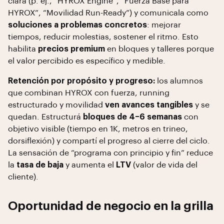
clara (p. ej., “HYROX Engine”, “Fuerza Base para
HYROX”, “Movilidad Run-Ready”) y comunicala como
soluciones a problemas concretos
: mejorar
tiempos, reducir molestias, sostener el ritmo. Esto
habilita
precios premium
en bloques y talleres porque
el valor percibido es específico y medible.
Retención por propósito y progreso:
los alumnos
que combinan HYROX con fuerza, running
estructurado y movilidad
ven avances tangibles
y se
quedan. Estructurá
bloques de 4–6 semanas
con
objetivo visible (tiempo en 1K, metros en trineo,
dorsiflexión) y compartí el progreso al cierre del ciclo.
La sensación de “programa con principio y fin” reduce
la
tasa de baja
y aumenta el
LTV
(valor de vida del
cliente).
Oportunidad de negocio en la grilla