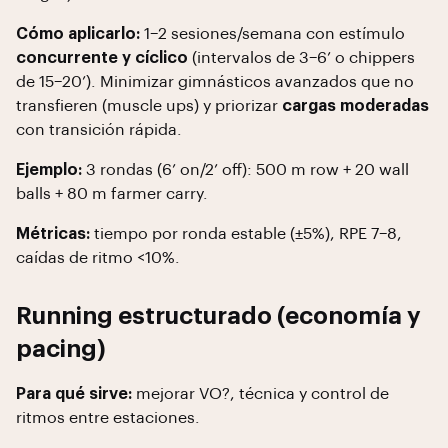
Cómo aplicarlo:
1–2 sesiones/semana con estímulo
concurrente y cíclico
(intervalos de 3–6’ o chippers
de 15–20’). Minimizar gimnásticos avanzados que no
transfieren (muscle ups) y priorizar
cargas moderadas
con transición rápida.
Ejemplo:
3 rondas (6’ on/2’ off): 500 m row + 20 wall
balls + 80 m farmer carry.
Métricas:
tiempo por ronda estable (±5%), RPE 7–8,
caídas de ritmo <10%.
Running estructurado (economía y
pacing)
Para qué sirve:
mejorar VO?, técnica y control de
ritmos entre estaciones.