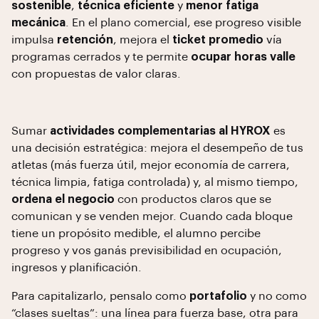
sostenible
,
técnica eficiente
y
menor fatiga
mecánica
. En el plano comercial, ese progreso visible
impulsa
retención
, mejora el
ticket promedio
vía
programas cerrados y te permite
ocupar horas valle
con propuestas de valor claras.
Sumar
actividades complementarias al HYROX
es
una decisión estratégica: mejora el desempeño de tus
atletas (más fuerza útil, mejor economía de carrera,
técnica limpia, fatiga controlada) y, al mismo tiempo,
ordena el negocio
con productos claros que se
comunican y se venden mejor. Cuando cada bloque
tiene un propósito medible, el alumno percibe
progreso y vos ganás previsibilidad en ocupación,
ingresos y planificación.
Para capitalizarlo, pensalo como
portafolio
y no como
“clases sueltas”: una línea para fuerza base, otra para