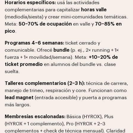
Horarios específicos:
usá las actividades
complementarias para capitalizar
horas valle
(mediodía/siesta) y crear mini-comunidades temáticas.
Meta:
50–70% de ocupación
en valle y
70–85% en
pico
.
Programas 4–6 semanas:
ticket cerrado y
comunicable. Ofrecé
bundle
(p. ej., 2× running + 1×
fuerza + 1× movilidad/semana). Meta:
+10–20% de
ticket promedio
en alumnos del bundle vs. clase
suelta.
Talleres complementarios (2–3 h):
técnica de carrera,
manejo de trineo, respiración y core. Funcionan como
lead magnet
(entrada accesible) y puerta a programas
más largos.
Membresías escalonadas:
Básica (HYROX), Plus
(HYROX + 1 complemento), Pro (HYROX + 2–3
complementos + check de técnica mensual). Claridad