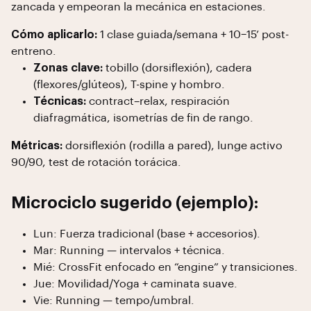
zancada y empeoran la mecánica en estaciones.
Cómo aplicarlo:
1 clase guiada/semana + 10–15’ post-
entreno.
Zonas clave:
tobillo (dorsiflexión), cadera
(flexores/glúteos), T-spine y hombro.
Técnicas:
contract–relax, respiración
diafragmática, isometrías de fin de rango.
Métricas:
dorsiflexión (rodilla a pared), lunge activo
90/90, test de rotación torácica.
Microciclo sugerido (ejemplo):
Lun: Fuerza tradicional (base + accesorios).
Mar: Running — intervalos + técnica.
Mié: CrossFit enfocado en “engine” y transiciones.
Jue: Movilidad/Yoga + caminata suave.
Vie: Running — tempo/umbral.