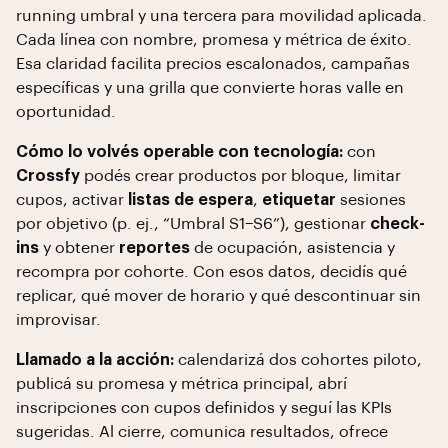
running umbral y una tercera para movilidad aplicada.
Cada línea con nombre, promesa y métrica de éxito.
Esa claridad facilita precios escalonados, campañas
específicas y una grilla que convierte horas valle en
oportunidad.
Cómo lo volvés operable con tecnología:
con
Crossfy
podés crear productos por bloque, limitar
cupos, activar
listas de espera
,
etiquetar
sesiones
por objetivo (p. ej., “Umbral S1–S6”), gestionar
check-
ins
y obtener
reportes
de ocupación, asistencia y
recompra por cohorte. Con esos datos, decidís qué
replicar, qué mover de horario y qué descontinuar sin
improvisar.
Llamado a la acción:
calendarizá dos cohortes piloto,
publicá su promesa y métrica principal, abrí
inscripciones con cupos definidos y seguí las KPIs
sugeridas. Al cierre, comunica resultados, ofrece