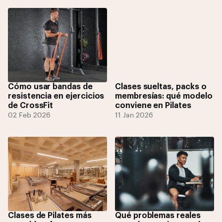
Cómo usar bandas de
Clases sueltas, packs o
resistencia en ejercicios
membresías: qué modelo
de CrossFit
conviene en Pilates
02 Feb 2026
11 Jan 2026
Clases de Pilates más
Qué problemas reales