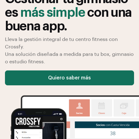
es
más simple
con una
buena app.
Lleva la gestión integral de tu centro fitness con
Crossfy.
Una solución diseñada a medida para tu box, gimnasio
o estudio fitness.
Quiero saber más