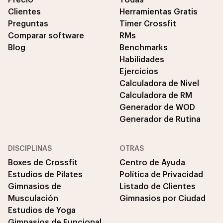
Clientes
Herramientas Gratis
Preguntas
Timer Crossfit
Comparar software
RMs
Blog
Benchmarks
Habilidades
Ejercicios
Calculadora de Nivel
Calculadora de RM
Generador de WOD
Generador de Rutina
DISCIPLINAS
OTRAS
Boxes de Crossfit
Centro de Ayuda
Estudios de Pilates
Política de Privacidad
Gimnasios de
Listado de Clientes
Musculación
Gimnasios por Ciudad
Estudios de Yoga
Gimnasios de Funcional