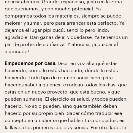
necesitábamos. Grande, espacioso, justo en la zona
que queríamos, y con mucho potencial. Ya
compramos todos los materiales, siempre se puede
mejorar y sumar, pero para arrancar está perfecto. Ya
dejamos el lugar pipí cucú, sencillo pero lindo,
agradable. Dan ganas de ir, y quedarse. Ya tenemos un
par de profes de confianza. Y ahora sí, ¡a buscar al
alumnado!
Empecemos por casa.
Decir en voz alta qué estás
haciendo, cómo lo estás haciendo, dónde lo estás
haciendo. Todo tipo de reunión social sirve para
hacerles saber a quienes te rodean todos los días, que
estás en un nuevo proyecto, que está bueno, y que
pueden sumarse. El ejercicio es salud, y todos pueden
hacerlo. No solo pueden, sino que también deben
hacerlo por su propio bien. Saber cómo traducir ese
concepto en un idioma que hablen tus conocidos, es
la llave a los primeros socios y socias. Por otro lado, si