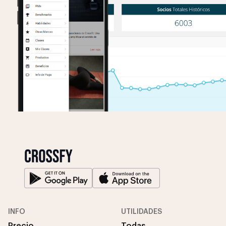
INFO
UTILIDADES
Precio
Todas