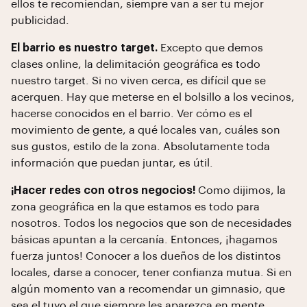
ellos te recomiendan, siempre van a ser tu mejor
publicidad.
El barrio es nuestro target.
Excepto que demos
clases online, la delimitación geográfica es todo
nuestro target. Si no viven cerca, es difícil que se
acerquen. Hay que meterse en el bolsillo a los vecinos,
hacerse conocidos en el barrio. Ver cómo es el
movimiento de gente, a qué locales van, cuáles son
sus gustos, estilo de la zona. Absolutamente toda
información que puedan juntar, es útil.
¡Hacer redes con otros negocios!
Como dijimos, la
zona geográfica en la que estamos es todo para
nosotros. Todos los negocios que son de necesidades
básicas apuntan a la cercanía. Entonces, ¡hagamos
fuerza juntos! Conocer a los dueños de los distintos
locales, darse a conocer, tener confianza mutua. Si en
algún momento van a recomendar un gimnasio, que
sea el tuyo el que siempre les aparezca en mente.